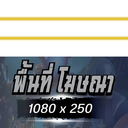
นไลน์ฟรี
ดูหนังใหม่
หนังออนไลน์พากย์ไทย
ล