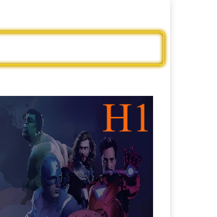
ะครสั้นจีน
ดูบอลออนไลน์