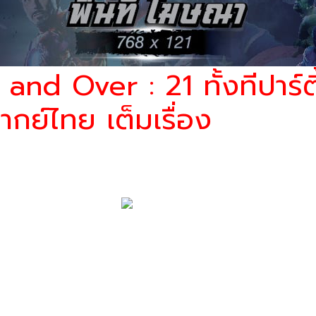
 and Over : 21 ทั้งทีปาร์ตี้
ากย์ไทย เต็มเรื่อง
ำคัญในคณะแพทย์ นักเรียนที่มีอนาคตสดใสคนหนึ่งฉลองวันเกิดปีที่ 21 ของ