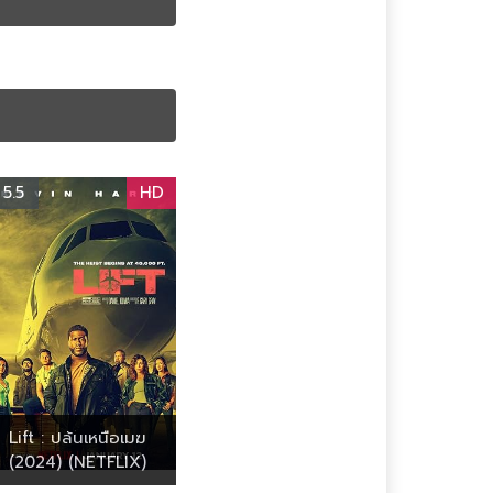
5.5
HD
Lift : ปล้นเหนือเมฆ
(2024) (NETFLIX)