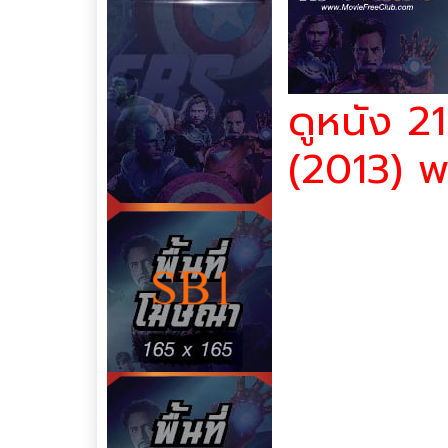
ดูหนัง 21
(2013) พ
คืนก่อนการสัมภาษณ์ครั้งส
เขา