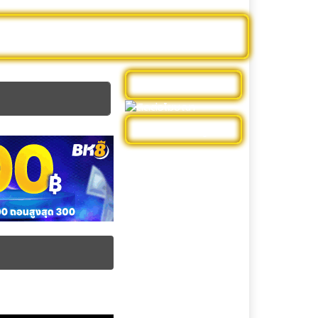
าร์ตูน
หนังฝรั่ง
รีวิวหนัง
ดูบอลสด
ติดต่อโฆษณา
หมวดหมู่
ดูหนัง Netflix
ดูหนังออนไลน์ 4k พากย์
ไทย
ดูหนังใหม่
ดูหนังไทย
รีวิวหนัง
ละครสั้นจีน
เต็มเรื่อง พากย์ไทย
Like
หนัง DC Universe