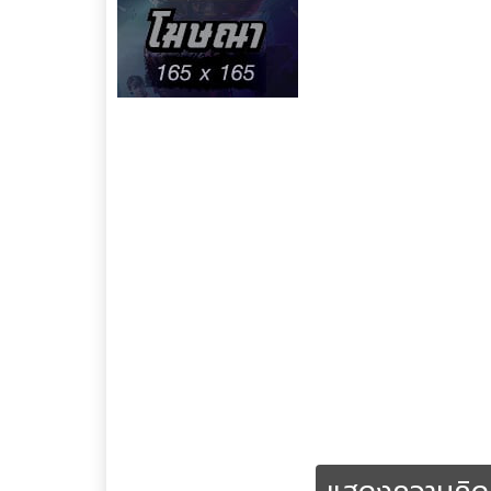
Tags :
21 and Over
Com
ไทย
หนังออนไลน์
หนังออน