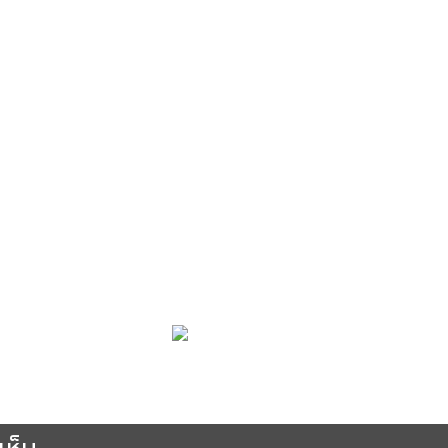
edy
ดูหนัง 21 and Over : 21 ทั้งทีปาร์ตี้รั่วเวอร์ (2013) พากย์ไทย เต็มเรื่
ไลน์พากย์ไทยเต็มเรื่อง