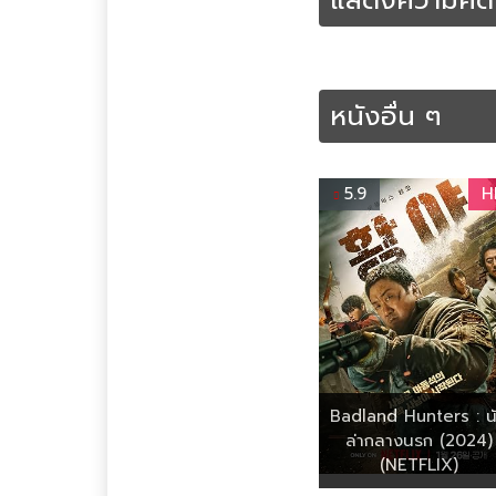
แสดงความคิดเ
หนังอื่น ๆ
5.9
H
Badland Hunters : น
ล่ากลางนรก (2024)
(NETFLIX)