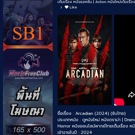
เต็มเรื่อง
หนังแอคชั่น | Action
หนังใหม่เต็มเรื่
Like
ชื่อเรื่อง : Arcadian (2024) (ซับไทย)
ประเภทหนัง :
ดูหนังใหม่
หนังดราม่า | Dra
Horror
หนังออนไลน์พากย์ไทยเต็มเรื่อง
หน
เข้าฉายในปี : 2024