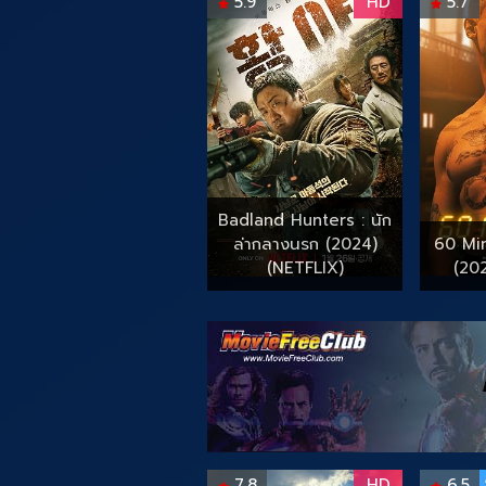
5.9
HD
5.7
Badland Hunters : นัก
ล่ากลางนรก (2024)
60 Min
(NETFLIX)
(20
7.8
HD
6.5