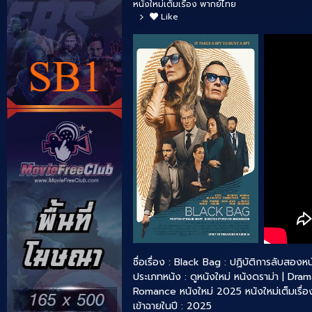
หนังใหม่เต็มเรื่อง พากย์ไทย
Like
ชื่อเรื่อง : Black Bag : ปฏิบัติการลับสองห
ประเภทหนัง :
ดูหนังใหม่
หนังดราม่า | Dra
Romance
หนังใหม่ 2025
หนังใหม่เต็มเรื
เข้าฉายในปี : 2025