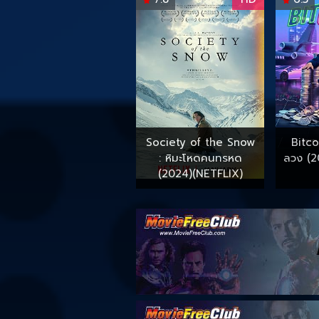
Society of the Snow
Bitco
: หิมะโหดคนทรหด
ลวง (2
(2024)(NETFLIX)