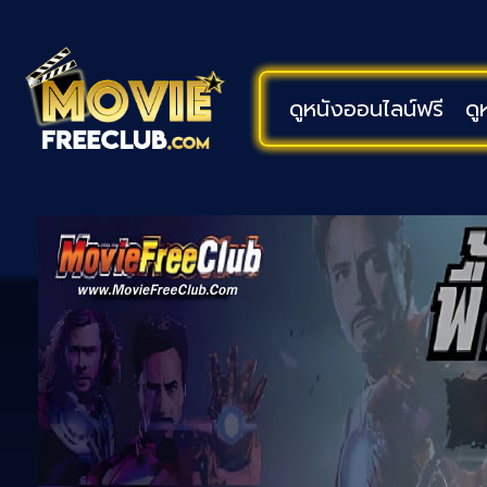
ดูหนังออนไลน์ฟรี
ดู