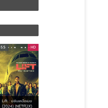
5.5
HD
Lift : ปล้นเหนือเมฆ
(2024) (NETFLIX)