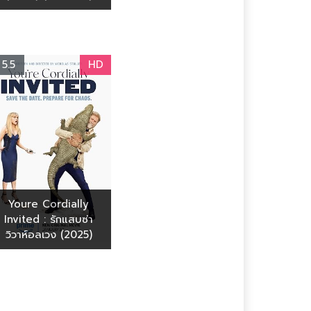
5.5
HD
Youre Cordially
Invited : รักแสบซ่า
วิวาห์อลเวง (2025)