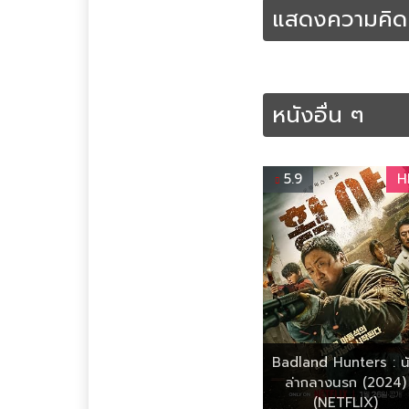
แสดงความคิดเ
หนังอื่น ๆ
5.9
H
Badland Hunters : น
ล่ากลางนรก (2024)
(NETFLIX)