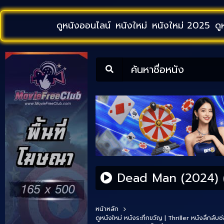
ดูหนังออนไลน์
หนังใหม่
หนังใหม่ 2025
ดู
ค้นหาชื่อหนัง
Dead Man (2024) (
หน้าหลัก
ดูหนังใหม่
หนังระทึกขวัญ | Thriller
หนังลึกลับซ่