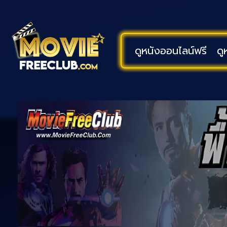
ดูหนังออนไลน์ฟรี
ดู