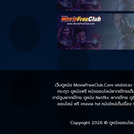
เว็บดูหนัง MovieFreeClub.Com แหล่งรวม หน
กระตุก ดูหนังฟรี หนังออนไลน์พากย์ไทยเต็มเ
การ์ตูนพากย์ไทย ดูหนัง Netflix พากย์ไทย ดูซี
ออนไลน์ ฟรี imovie hd หนังใหม่เต็มเรื่อง
Copyright 2026 ©
ดูหนังออนไลน์