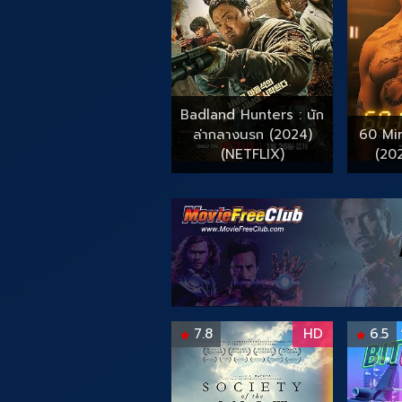
Badland Hunters : นัก
ล่ากลางนรก (2024)
60 Min
(NETFLIX)
(20
7.8
HD
6.5