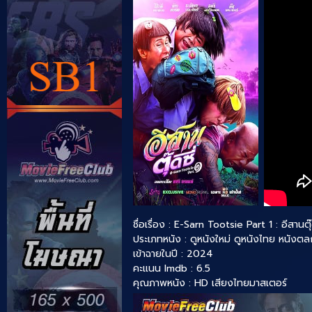
ชื่อเรื่อง : E-Sarn Tootsie Part 1 : อีสานต
ประเภทหนัง :
ดูหนังใหม่
ดูหนังไทย
หนังตล
เข้าฉายในปี : 2024
คะแนน Imdb : 6.5
คุณภาพหนัง : HD เสียงไทยมาสเตอร์