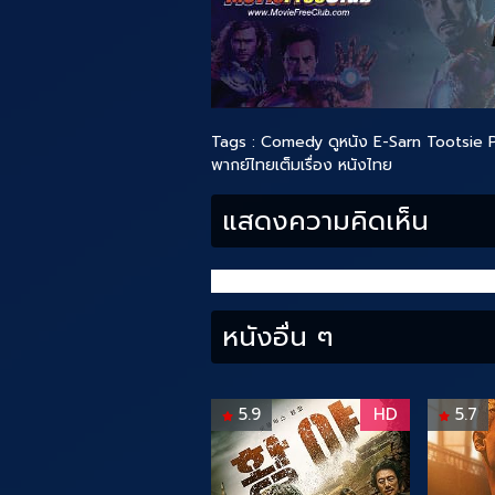
Tags :
Comedy
ดูหนัง E-Sarn Tootsie Pa
พากย์ไทยเต็มเรื่อง
หนังไทย
แสดงความคิดเห็น
หนังอื่น ๆ
5.9
HD
5.7