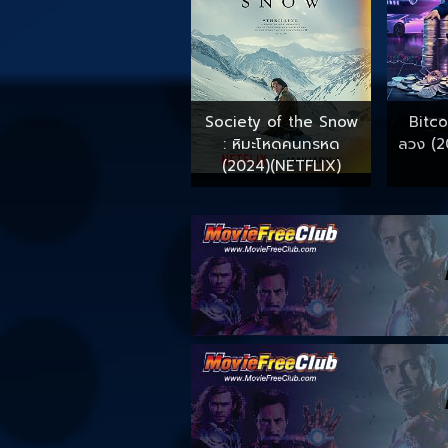
Society of the Snow
Bitco
: หิมะโหดคนทรหด
ลวง (2
(2024)(NETFLIX)