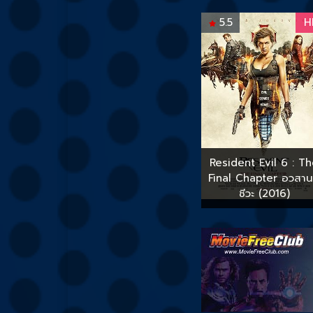
5.5
H
Resident Evil 6 : T
Final Chapter อวสาน
ชีวะ (2016)