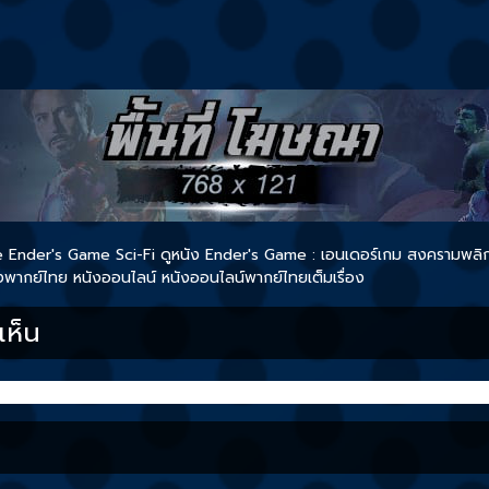
e
Ender's Game
Sci-Fi
ดูหนัง Ender's Game : เอนเดอร์เกม สงครามพลิ
่งพากย์ไทย
หนังออนไลน์
หนังออนไลน์พากย์ไทยเต็มเรื่อง
ห็น