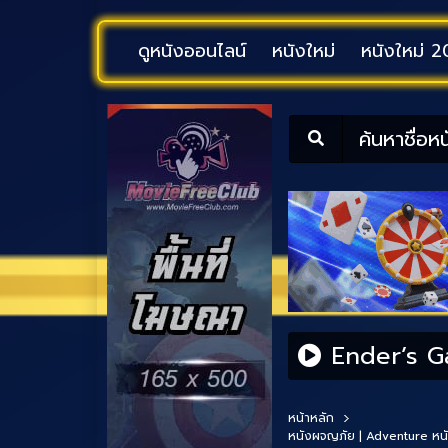
ดูหนังออนไลน์
หนังใหม่
หนังใหม่ 
ค้นหาชื่อหนัง
Ender’s Ga
หน้าหลัก
หนังผจญภัย | Adventure
หนั