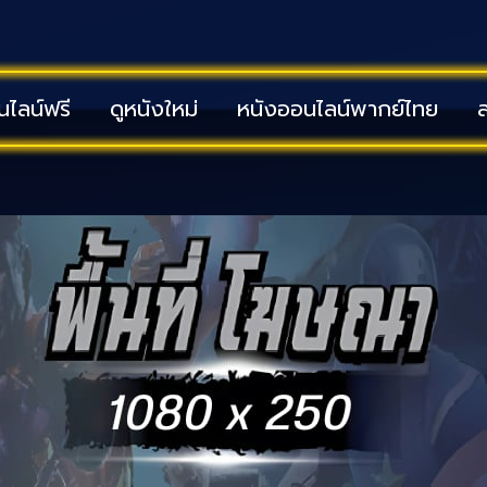
นไลน์ฟรี
ดูหนังใหม่
หนังออนไลน์พากย์ไทย
ล