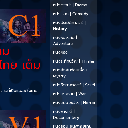
หนังดราม่า | Drama
หนังตลก | Comedy
หนังประวัติศาสตร์ |
History
หนังผจญภัย |
Adventure
กม
หนังฝรั่ง
ไทย เต็ม
หนังระทึกขวัญ | Thriller
หนังลึกลับซ่อนเงื่อน |
Mystry
หนังวิทยาศาสตร์ | Sci-fi
างดาวที่เป็นแมลงซึ่งเคย
หนังสงคราม | War
หนังสยองขวัญ | Horror
หนังสารคดี |
Documentary
หนังออนไลน์พากย์ไทย