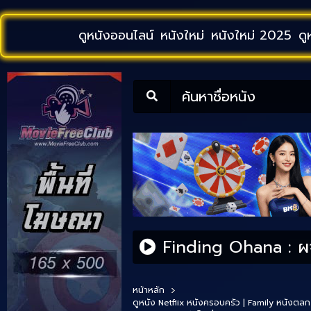
ดูหนังออนไลน์
หนังใหม่
หนังใหม่ 2025
ดู
ค้นหาชื่อหนัง
Finding Ohana : ผ
หน้าหลัก
ดูหนัง Netflix
หนังครอบครัว | Family
หนังตลก