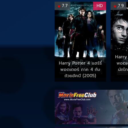
7.7
HD
7.9
Harry 
Harry Potter 4 แฮร์รี่
พอตเต
พอตเตอร์ ภาค 4 กับ
นักโ
ถ้วยอัคนี (2005)