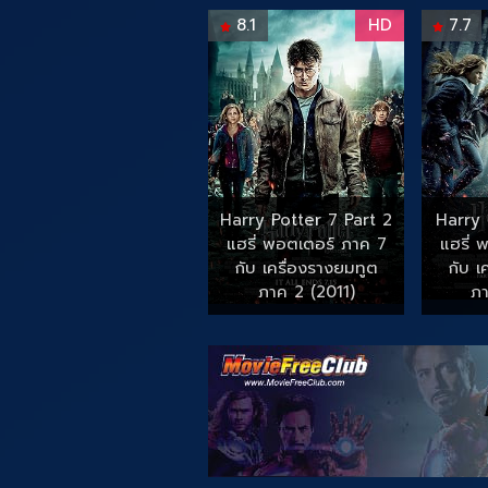
8.1
HD
7.7
Harry Potter 7 Part 2
Harry 
แฮรี่ พอตเตอร์ ภาค 7
แฮรี่ 
กับ เครื่องรางยมทูต
กับ เ
ภาค 2 (2011)
ภา