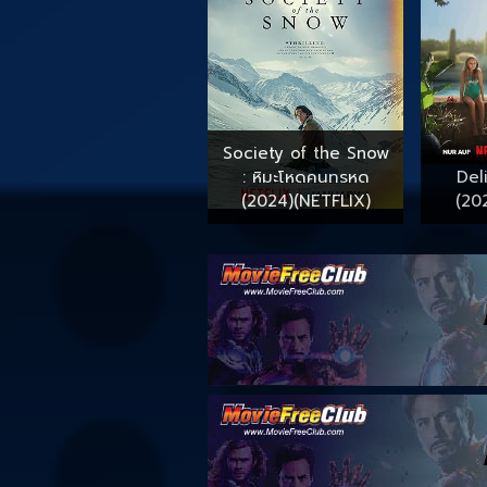
Society of the Snow
: หิมะโหดคนทรหด
Del
(2024)(NETFLIX)
(20