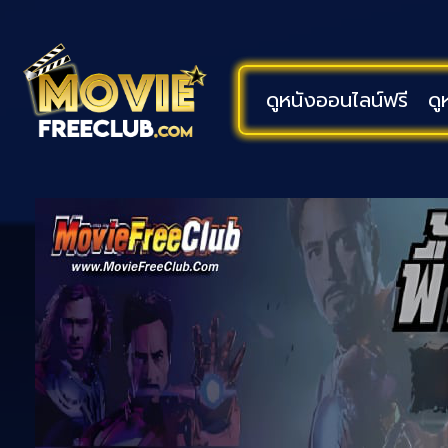
ดูหนังออนไลน์ฟรี
ดู