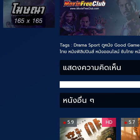
Tags :
Drama
Sport
ดูหนัง Good Game (
ไทย
หนังฟิลิปปินส์
หนังออนไลน์ ซับไทย
หน
แสดงความคิดเห็น
หนังอื่น ๆ
5.9
HD
5.7