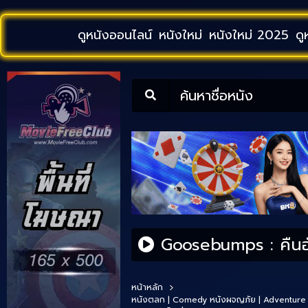
ดูหนังออนไลน์
หนังใหม่
หนังใหม่ 2025
ดู
ค้นหาชื่อหนัง
Goosebumps : คืนอั
หน้าหลัก
หนังตลก | Comedy
หนังผจญภัย | Adventure