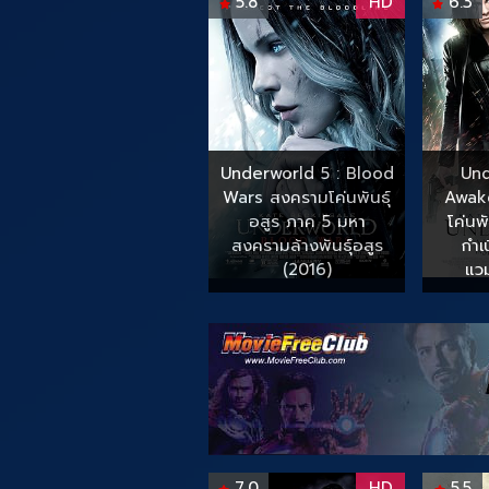
5.8
HD
6.3
Underworld 5 : Blood
Und
Wars สงครามโค่นพันธุ์
Awak
อสูร ภาค 5 มหา
โค่นพ
สงครามล้างพันธุ์อสูร
กำเ
(2016)
แวม
7.0
HD
5.5