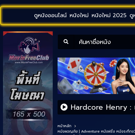
ดูหนังออนไลน์
หนังใหม่
หนังใหม่ 2025
ดู
ค้นหาชื่อหนัง
Hardcore Henry : เฮ
หน้าหลัก
หนังผจญภัย | Adventure
หนังฝรั่ง
หนังระทึกขว