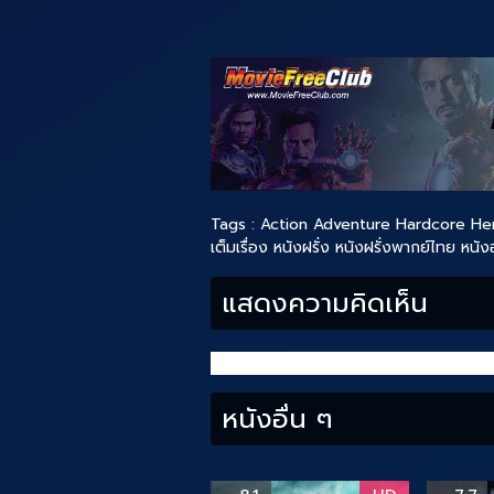
Tags :
Action
Adventure
Hardcore He
เต็มเรื่อง
หนังฝรั่ง
หนังฝรั่งพากย์ไทย
หนัง
แสดงความคิดเห็น
หนังอื่น ๆ