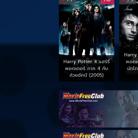
Harry 
Harry Potter 4 แฮร์รี่
พอตเต
พอตเตอร์ ภาค 4 กับ
นักโ
ถ้วยอัคนี (2005)