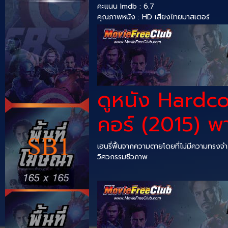
คะแนน Imdb : 6.7
คุณภาพหนัง : HD เสียงไทยมาสเตอร์
ดูหนัง Hardco
คอร์ (2015) พา
เฮนรี่ฟื้นจากความตายโดยที่ไม่มีความทรงจ
วิศวกรรมชีวภาพ