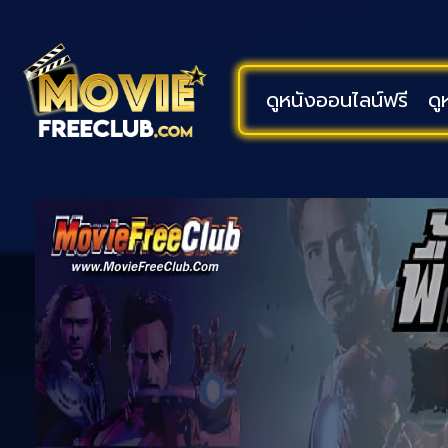
ดูหนังออนไลน์ฟรี
ดู