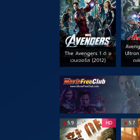
Aveng
The Avengers 1 ดิ อ
Ultron
เวนเจอร์ส (2012)
ถล่
5.9
HD
5.7