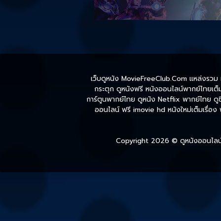
เว็บดูหนัง MovieFreeClub.Com แหล่งรวม หน
กระตุก ดูหนังฟรี หนังออนไลน์พากย์ไทยเต็มเ
การ์ตูนพากย์ไทย ดูหนัง Netflix พากย์ไทย ดูซี
ออนไลน์ ฟรี imovie hd หนังใหม่เต็มเรื่อง
Copyright 2026 ©
ดูหนังออนไลน์