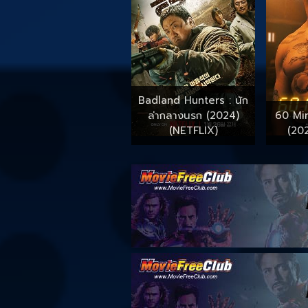
Badland Hunters : นัก
ล่ากลางนรก (2024)
60 Min
(NETFLIX)
(20