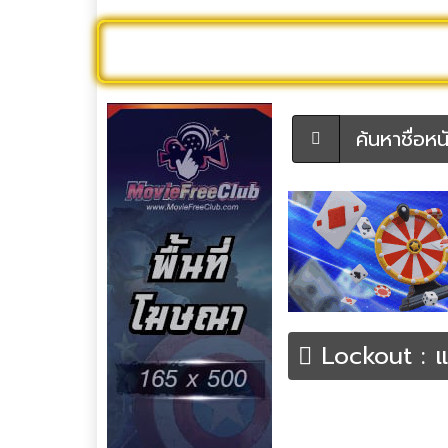
ดูหนังออนไลน์
หนังใหม่
หนังใหม่ 
ค้นหาชื่อหนัง
Lockout : 
หน้าหลัก
หนังฝรั่ง
หนังระทึกขวัญ | Thri