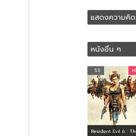
พากย์ไทย
หนังออนไลน์
หน
แสดงความคิดเ
หนังอื่น ๆ
5.5
H
Resident Evil 6 : T