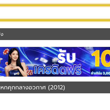
2025
ดูหนังไทย
ดูหนัง Netflix
หนังชนโรง
หนังก
แหกคุกกลางอวกาศ (2012)
ller
หนังวิทยาศาสตร์ | Sci-fi
หนังออนไลน์พากย์ไทยเต็มเรื่อง
หนังแอคชั่น | Action