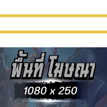
นไลน์ฟรี
ดูหนังใหม่
หนังออนไลน์พากย์ไทย
ล