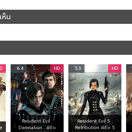
ังออนไลน์พากย์ไทยเต็มเรื่อง
ห็น
D
6.4
HD
5.3
HD
Resident Evil :
Resident Evil 5 :
he
Damnation : ผีชีวะ
Retribution ผีชีวะ 5