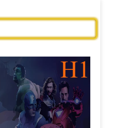
ะครสั้นจีน
ดูบอลออนไลน์