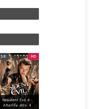
5.8
HD
Resident Evil 4 :
Afterlife ผีชีวะ 4