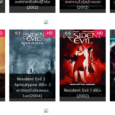
ผี
สงครามดับพันธุ์ไวรัส
สงครามไวรัสล้างนรก
(2012)
(2012)
D
6.1
HD
6.6
HD
Resident Evil 2 :
Apocalypse ผีชีวะ 2
ส
ผ่าวิกฤตไวรัสสยอง
Resident Evil 1 ผีชีวะ
โลก(2004)
(2002)