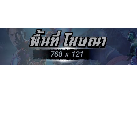
ยตกหลุมรักชายหนุ่มจากชายฝั่งตะวันออกผ่านแอปหาคู่ และตัดสินใจเซอร์ไพรส์
ลกโรแมนติกเบาสมองเรื่องนี้บอกเล่าเรื่องราวความพยายามของเธอที่จะดึงด