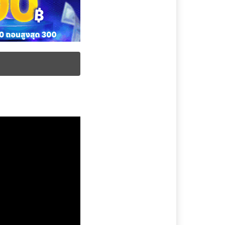
ดูหนังออนไลน์ 4k พากย์
ไทย
ดูหนังใหม่
ดูหนังไทย
รีวิวหนัง
ละครสั้นจีน
หนัง DC Universe
เต็มเรื่อง พากย์ไทย
Like
หนัง Marvel Universe
หนังการ์ตูน
หนังกีฬา | Sport
หนังครอบครัว | Family
หนังคาวบอย | Western
หนังจีน
หนังชนโรง