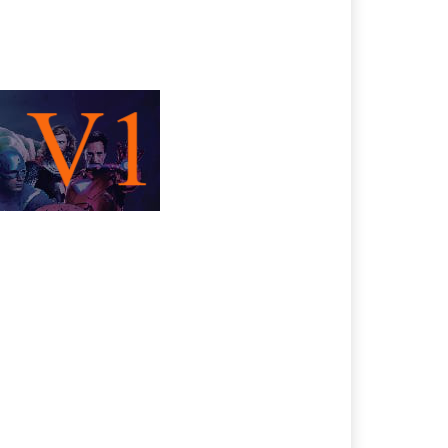
หนังสารคดี |
เขาในช่วงวันหยุด แต่กลับ
Documentary
ูดความรัก
หนังออนไลน์พากย์ไทย
เต็มเรื่อง
หนังอาชญากรรม | Crime
หนังอินเดีย
หนังอีโรติก | Rate R
หนังเกาหลี
หนังเพลงดนตรี |
Musical
หนังเอเชีย
หนังแฟนตาซี | Fantasy
หนังแอคชั่น | Action
หนังแอนนิเมชั่น |
Animation
หนังโรแมนติก |