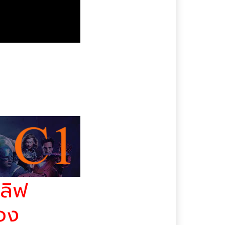
หนังชีวิตจริง | Biography
หนังซอมบี้
หนังญี่ปุ่น
หนังดราม่า | Drama
หนังตลก | Comedy
นติก | Romance
หนังใหม่
หนังประวัติศาสตร์ |
History
หนังผจญภัย |
Adventure
หนังฝรั่ง
หนังระทึกขวัญ | Thriller
หนังลึกลับซ่อนเงื่อน |
Mystry
ลิฟ
หนังวิทยาศาสตร์ | Sci-fi
่อง
หนังสงคราม | War
หนังสยองขวัญ | Horror