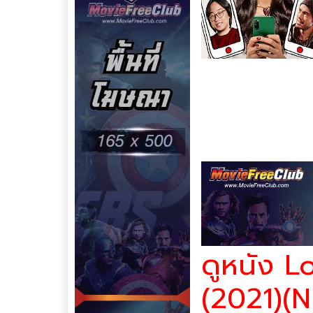
ชื่อเรื่อง : Love Hard : 
ประเภทหนัง :
ดูหนัง Netfl
เต็มเรื่อง พากย์ไทย
เข้าฉายในปี : 2021
คะแนน Imdb : 6.3
คุณภาพหนัง : HD เสียงไท
ดูหนัง L
(2021)(N