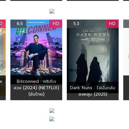
D
6.5
HD
5.3
HD
w
Bitconned : คริปโต
ลวง (2024) (NETFLIX)
Dark Nuns : ไล่มันกลับ
(ซับไทย)
ลงหลุม (2025)