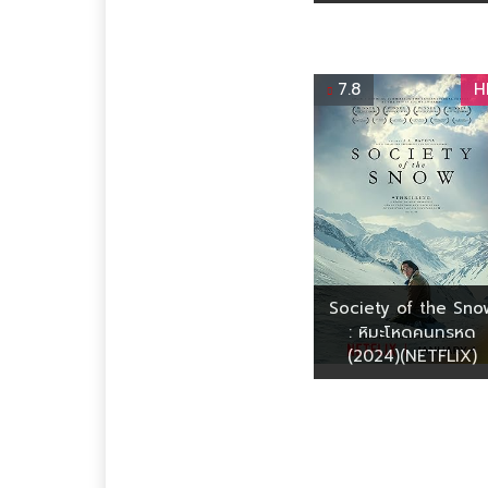
7.8
H
Society of the Sno
: หิมะโหดคนทรหด
(2024)(NETFLIX)