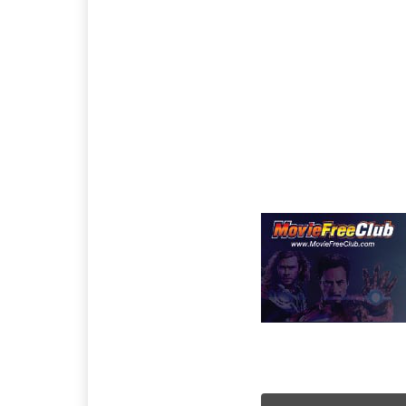
Tags :
Comedy
Romanc
หนังฝรั่ง
หนังฝรั่งพากย์ไท