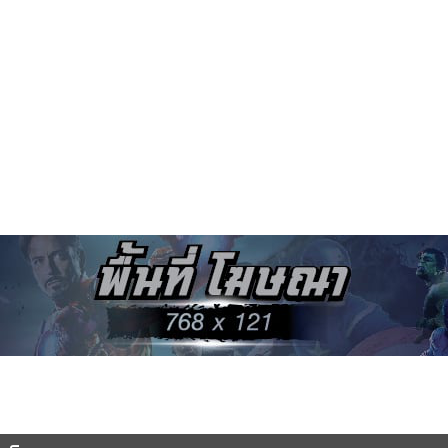
e
ดูหนัง Love Hard : หลอกรักไว้ดักเลิฟ (2021)(NETFLIX) พากย์ไทย เต็มเ
ย
หนังออนไลน์พากย์ไทยเต็มเรื่อง