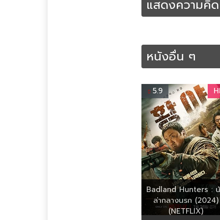
แสดงความคิดเ
หนังอื่น ๆ
5.9
H
Badland Hunters : น
ล่ากลางนรก (2024)
(NETFLIX)