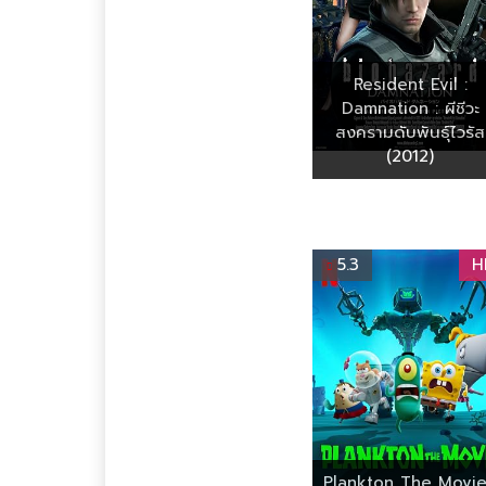
Resident Evil :
Damnation : ผีชีวะ
สงครามดับพันธุ์ไวรัส
(2012)
5.3
H
Plankton The Movie