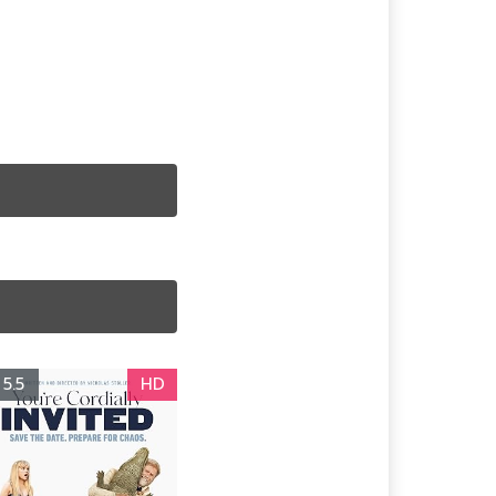
ูฟวี่ (2025) พากย์ไทย
5.5
HD