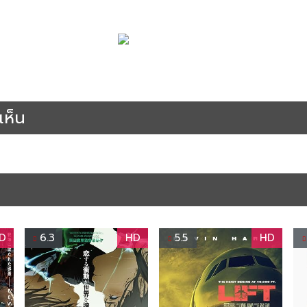
dy
ดูหนัง Me & Roboco The Movie : ผมกับโรโบโกะ หุ่นเมดพันธุ์ซ่า เดอะม
ไทย
อนิเมะญี่ปุ่น
ห็น
D
6.3
HD
5.5
HD