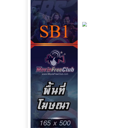
ดูหนังใหม่
หนังการ์ตูน
หนังญี่
หนังใหม่เต็มเรื่อง พากย์ไทย
Like
ชื่อเรื่อง : Me & Roboco 
ประเภทหนัง :
ดูหนังใหม่
หน
Animation
หนังใหม่ 202