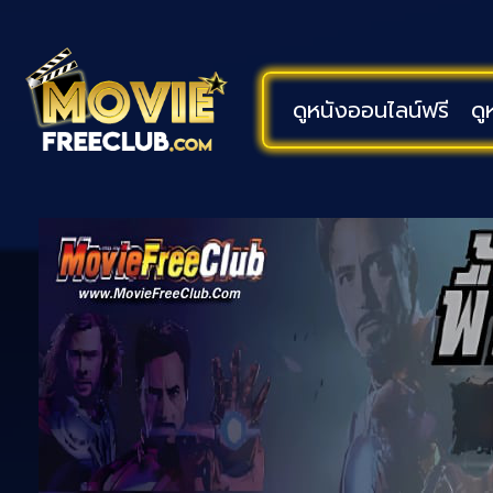
ดูหนังออนไลน์ฟรี
ดู