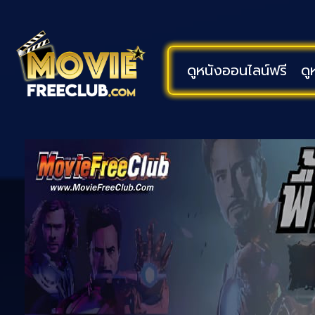
ดูหนังออนไลน์ฟรี
ดู