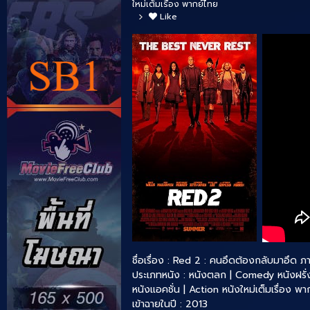
ใหม่เต็มเรื่อง พากย์ไทย
Like
ชื่อเรื่อง : Red 2 : คนอึดต้องกลับมาอึด 
ประเภทหนัง :
หนังตลก | Comedy
หนังฝรั่
หนังแอคชั่น | Action
หนังใหม่เต็มเรื่อง พา
เข้าฉายในปี : 2013