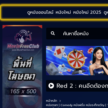
ดูหนังออนไลน์
หนังใหม่
หนังใหม่ 2025
ดู
ค้นหาชื่อหนัง
Red 2 : คนอึดต้องก
หน้าหลัก
หนังตลก | Comedy
หนังฝรั่ง
หนังระทึกขวัญ | 