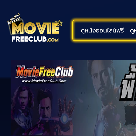
ดูหนังออนไลน์ฟรี
ดู