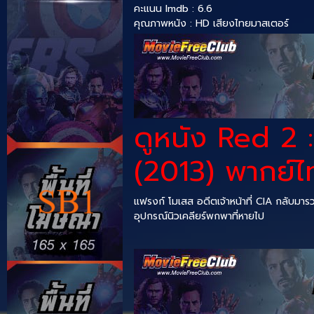
คะแนน Imdb : 6.6
คุณภาพหนัง : HD เสียงไทยมาสเตอร์
ดูหนัง Red 2 
(2013) พากย์ไท
แฟรงก์ โมเสส อดีตเจ้าหน้าที่ CIA กลับมารวม
อุปกรณ์นิวเคลียร์พกพาที่หายไป