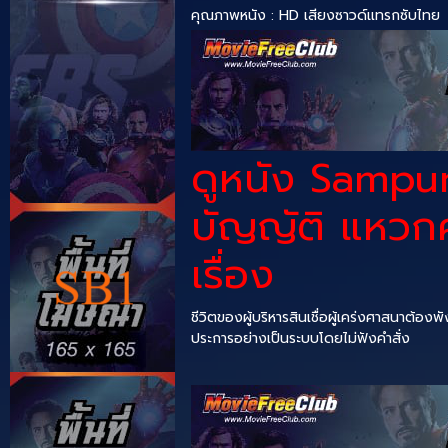
คุณภาพหนัง : HD เสียงซาวด์แทรกซับไทย
ดูหนัง Sampun
บัญญัติ แหวกศ
เรื่อง
ชีวิตของผู้บริหารสินเชื่อผู้เคร่งศาสนาต้อ
ประการอย่างเป็นระบบโดยไม่ฟังคำสั่ง