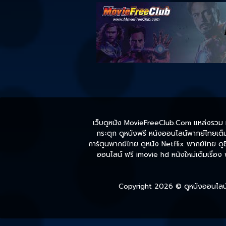
เว็บดูหนัง MovieFreeClub.Com แหล่งรวม หน
กระตุก ดูหนังฟรี หนังออนไลน์พากย์ไทยเต็มเ
การ์ตูนพากย์ไทย ดูหนัง Netflix พากย์ไทย ดูซี
ออนไลน์ ฟรี imovie hd หนังใหม่เต็มเรื่อง
Copyright 2026 ©
ดูหนังออนไลน์