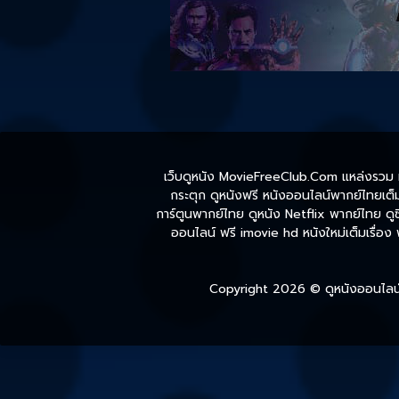
เว็บดูหนัง MovieFreeClub.Com แหล่งรวม หน
กระตุก ดูหนังฟรี หนังออนไลน์พากย์ไทยเต็มเ
การ์ตูนพากย์ไทย ดูหนัง Netflix พากย์ไทย ดูซี
ออนไลน์ ฟรี imovie hd หนังใหม่เต็มเรื่อง
Copyright 2026 ©
ดูหนังออนไลน์