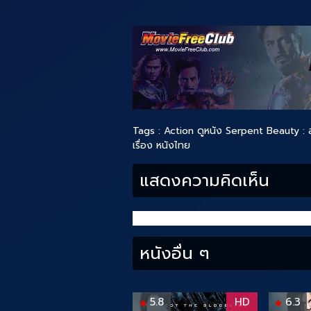
Tags :
Action
ดูหนัง Serpent Beauty : 
เรื่อง
หนังไทย
แสดงความคิดเห็น
หนังอื่น ๆ
5.8
HD
6.3