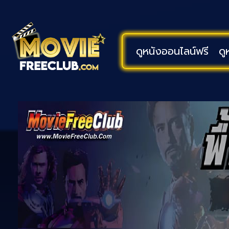
ดูหนังออนไลน์ฟรี
ดู