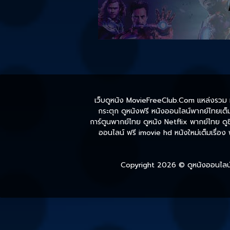
เว็บดูหนัง MovieFreeClub.Com แหล่งรวม หน
กระตุก ดูหนังฟรี หนังออนไลน์พากย์ไทยเต็มเ
การ์ตูนพากย์ไทย ดูหนัง Netflix พากย์ไทย ดูซี
ออนไลน์ ฟรี imovie hd หนังใหม่เต็มเรื่อง
Copyright 2026 ©
ดูหนังออนไลน์