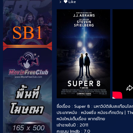
Like
ชื่อเรื่อง : Super 8 : มหาวิบัติลับสะเทือนโ
ประเภทหนัง :
หนังฝรั่ง
หนังระทึกขวัญ | Thr
หนังใหม่เต็มเรื่อง พากย์ไทย
เข้าฉายในปี : 2011
คะแนน Imdb : 7.0