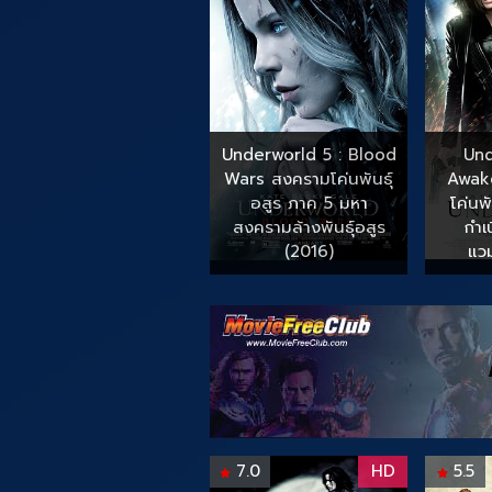
Underworld 5 : Blood
Und
Wars สงครามโค่นพันธุ์
Awak
อสูร ภาค 5 มหา
โค่นพ
สงครามล้างพันธุ์อสูร
กำเ
(2016)
แวม
7.0
HD
5.5