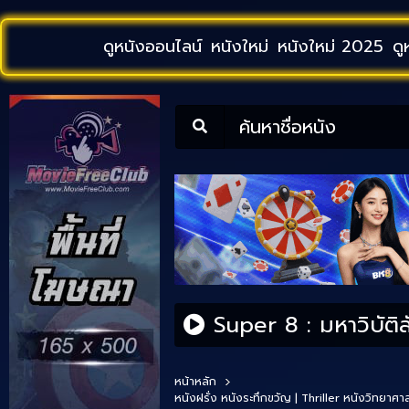
ดูหนังออนไลน์
หนังใหม่
หนังใหม่ 2025
ดู
ค้นหาชื่อหนัง
Super 8 : มหาวิบัติล
หน้าหลัก
หนังฝรั่ง
หนังระทึกขวัญ | Thriller
หนังวิทยาศาสต