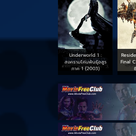
Underworld 1 :
Reside
สงครามโค่นพันธุ์อสูร
Final 
ภาค 1 (2003)
ช