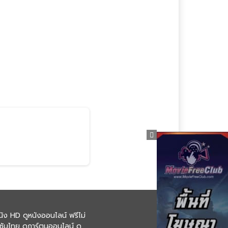
หนังใหม่เต็มเรื่อง พากย์
ไทย
ดวง
าวมวยโลก
ัง HD ดูหนังออนไลน์ ฟรีไม่
ซับไทย ดูการ์ตูนออนไลน์ ดู