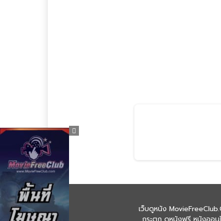
เว็บไซต์แนะนำ
Dooball66
ฟุตบอลไทย
เว็บดูหนัง MovieFreeClub.
กระตุก ดูหนังฟรี หนังออนไ