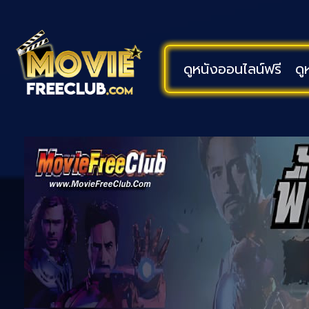
ดูหนังออนไลน์ฟรี
ดู