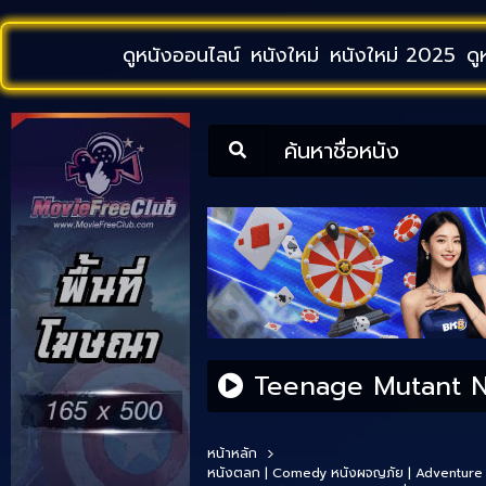
ดูหนังออนไลน์
หนังใหม่
หนังใหม่ 2025
ดู
ค้นหาชื่อหนัง
Teenage Mutant Ninj
หน้าหลัก
หนังตลก | Comedy
หนังผจญภัย | Adventure