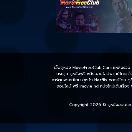
เว็บดูหนัง MovieFreeClub.Com แหล่งรวม หน
กระตุก ดูหนังฟรี หนังออนไลน์พากย์ไทยเต็มเ
การ์ตูนพากย์ไทย ดูหนัง Netflix พากย์ไทย ดูซี
ออนไลน์ ฟรี imovie hd หนังใหม่เต็มเรื่อง
Copyright 2026 ©
ดูหนังออนไลน์