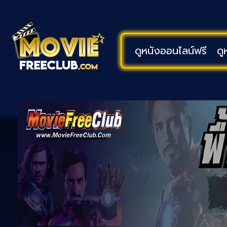
ดูหนังออนไลน์ฟรี
ดู