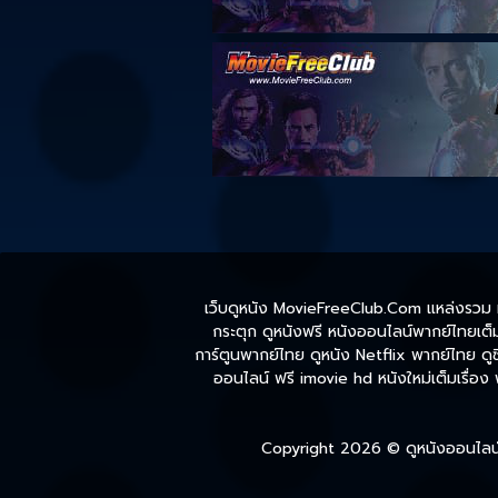
เว็บดูหนัง MovieFreeClub.Com แหล่งรวม หน
กระตุก ดูหนังฟรี หนังออนไลน์พากย์ไทยเต็มเ
การ์ตูนพากย์ไทย ดูหนัง Netflix พากย์ไทย ดูซี
ออนไลน์ ฟรี imovie hd หนังใหม่เต็มเรื่อง
Copyright 2026 ©
ดูหนังออนไลน์