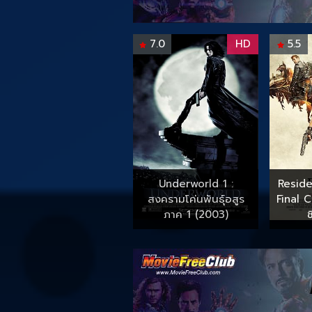
7.0
HD
5.5
Underworld 1 :
Reside
สงครามโค่นพันธุ์อสูร
Final 
ภาค 1 (2003)
ช