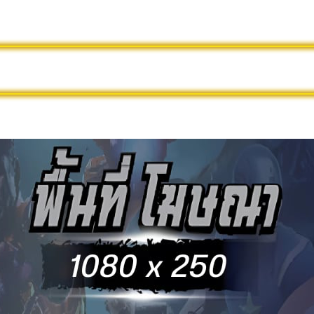
นไลน์ฟรี
ดูหนังใหม่
หนังออนไลน์พากย์ไทย
ล