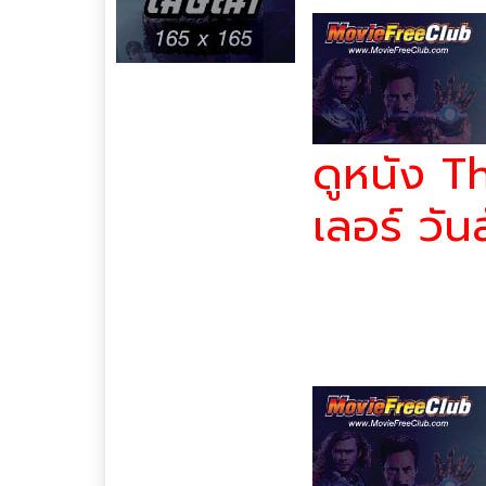
ดูหนัง T
เลอร์ วัน
วันนี้คลาร่าจะต้องตาย หาก
สายด่วนช่วยเหลือผู้หญิงที่