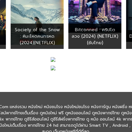
Society of the Snow
Bitconned : คริปโต
: หิมะโหดคนทรหด
ลวง (2024) (NETFLIX)
D
(2024)(NETFLIX)
(ซับไทย)
Com แหล่งรวม หนังใหม่ หนังชนโรง หนังใหม่ชนโรง หนังการ์ตูน หนังฝรั่ง หน
ลน์พากย์ไทยเต็มเรื่อง ดูหนังใหม่ ฟรี ดูหนังออนไลน์ ดูหนังพากย์ไทย ดูหนัง
ix พากย์ไทย ดูซีรีส์ออนไลน์ ดูซีรีส์ฝรั่งพากย์ไทย ดู หนัง ออนไลน์ 4k พาก
งใหม่เต็มเรื่อง พากย์ไทย 24 hd สามารถดูได้ผ่าน Smart TV , Android , iO
สะดุด เว็บดูหนังฟรีที่ดีที่สุด.