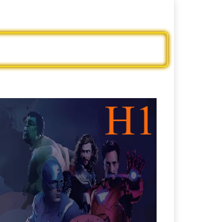
ะครสั้นจีน
ดูบอลออนไลน์