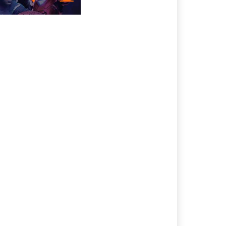
หนังเกาหลี
หนังเพลงดนตรี |
Musical
หนังเอเชีย
หนังแฟนตาซี | Fantasy
หนังแอคชั่น | Action
หนังแอนนิเมชั่น |
Animation
หนังโรแมนติก |
Romance
หนังใหม่ 2025
หนังใหม่เต็มเรื่อง พากย์
ไทย