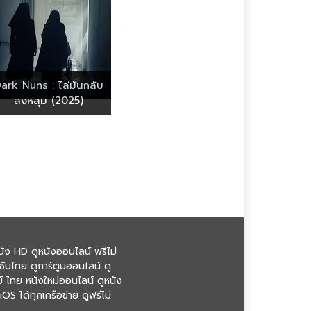
ark Nuns : ไล่มันกลับ
ลงหลุม (2025)
ัง HD ดูหนังออนไลน์ ฟรีไม่
ซับไทย ดูการ์ตูนออนไลน์ ดู
ย์ ไทย หนังใหม่ออนไลน์ ดูหนัง
S ได้ทุกเครือข่าย ดูฟรีไม่