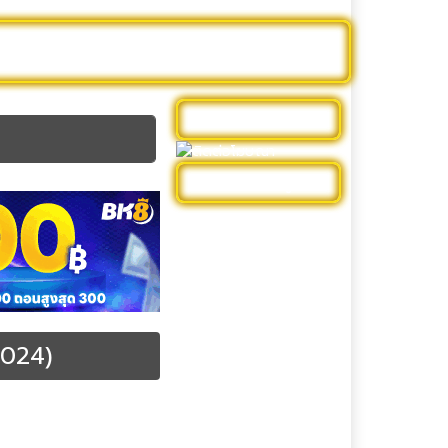
าร์ตูน
หนังฝรั่ง
รีวิวหนัง
ดูบอลสด
ติดต่อโฆษณา
หมวดหมู่
ดูหนัง Netflix
ดูหนังออนไลน์ 4k พากย์
ไทย
ดูหนังใหม่
ดูหนังไทย
2024)
รีวิวหนัง
ละครสั้นจีน
ม่เต็มเรื่อง พากย์ไทย
หนัง DC Universe