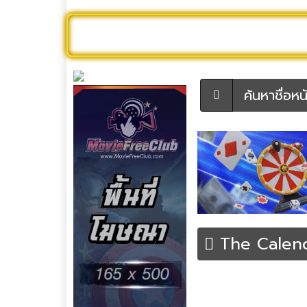
ดูหนังออนไลน์
หนังใหม่
หนังใหม่ 
ค้นหาชื่อหนัง
The Calendar
หน้าหลัก
หนังฝรั่ง
หนังระท
Like