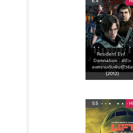
6.4
H
Resident Evil :
Damnation : ผีชีวะ
สงครามดับพันธุ์ไวรัส
(2012)
5.5
H