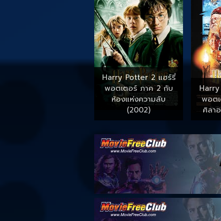
Harry Potter 2 แฮร์รี่
พอตเตอร์ ภาค 2 กับ
Harry 
ห้องแห่งความลับ
พอตเต
(2002)
ศิลาอ