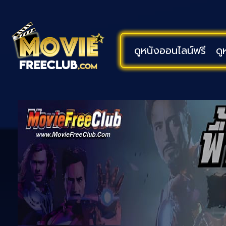
ดูหนังออนไลน์ฟรี
ดู