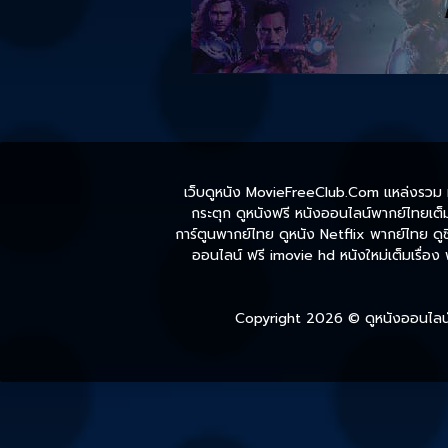
เว็บดูหนัง MovieFreeClub.Com แหล่งรวม หน
กระตุก ดูหนังฟรี หนังออนไลน์พากย์ไทยเต็มเ
การ์ตูนพากย์ไทย ดูหนัง Netflix พากย์ไทย ดูซี
ออนไลน์ ฟรี imovie hd หนังใหม่เต็มเรื่อง
Copyright 2026 ©
ดูหนังออนไลน์