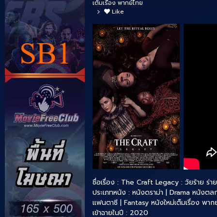
เต็มเรื่อง พากย์ไทย
Like
ชื่อเรื่อง : The Craft Legacy : วัยร้าย ร่
ประเภทหนัง :
หนังดราม่า | Drama
หนังตล
แฟนตาซี | Fantasy
หนังใหม่เต็มเรื่อง พาก
เข้าฉายในปี : 2020