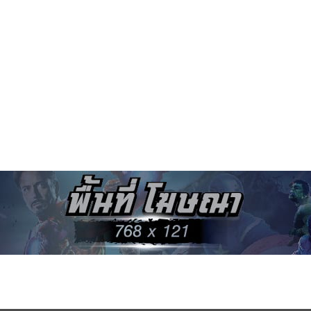
riate
Thriller
ดูหนัง The Expatriate : ฆ่าข้ามโลก (2012) พากย์ไทย เต็มเ
ังออนไลน์พากย์ไทยเต็มเรื่อง