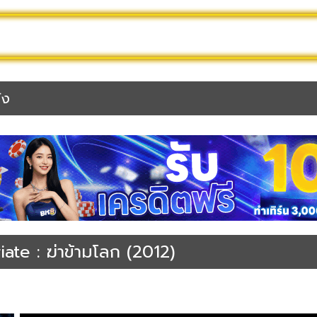
2025
ดูหนังไทย
ดูหนัง Netflix
หนังชนโรง
หนังก
te : ฆ่าข้ามโลก (2012)
งระทึกขวัญ | Thriller
หนังออนไลน์พากย์ไทยเต็มเรื่อง
หนังแอคชั่น | Action
หนังใหม่