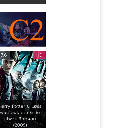
7.6
HD
Harry Potter 6 แฮร์รี่
พอตเตอร์ ภาค 6 กับ
เจ้าชายเลือดผสม
(2009)