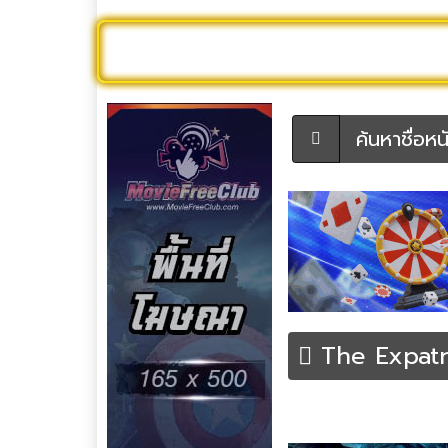
ดูหนังออนไลน์
หนังใหม่
หนังใหม่ 
ค้นหาชื่อหนัง
The Expatria
หน้าหลัก
หนังฝรั่ง
หนั