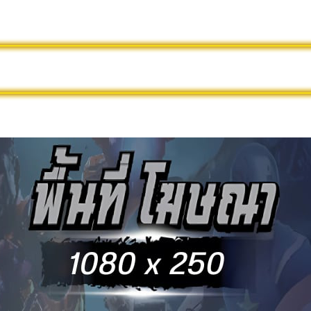
นไลน์ฟรี
ดูหนังใหม่
หนังออนไลน์พากย์ไทย
ล