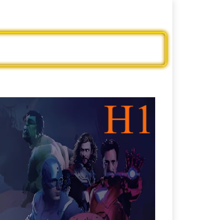
ะครสั้นจีน
ดูบอลออนไลน์