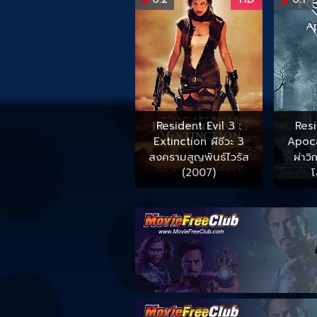
Resident Evil 3 :
Resi
Extinction ผีชีวะ 3
Apoca
สงครามสูญพันธ์ไวรัส
ผ่าว
(2007)