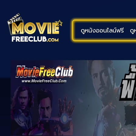
ดูหนังออนไลน์ฟรี
ดู