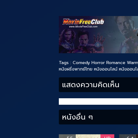
Tags :
Comedy
Horror
Romance
Warm
หนังฝรั่งพากย์ไทย
หนังออนไลน์
หนังออนไล
แสดงความคิดเห็น
หนังอื่น ๆ