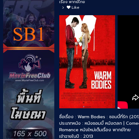
เรื่อง พากย์ไทย
Like
ชื่อเรื่อง : Warm Bodies : ซอมบี้ที่รัก (201
ประเภทหนัง :
หนังซอมบี้
หนังตลก | Come
Romance
หนังใหม่เต็มเรื่อง พากย์ไทย
เข้าฉายในปี : 2013