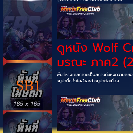
ดูหนัง Wolf C
มรณะ ภาค2 (20
พื้นที่ห่างไกลกลายเป็นสถานที่แห่งความสยองขว
หมูป่าที่คลั่งไคล้และฆ่าหมูป่าต่อเนื่อง