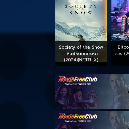
Society of the Snow
Bitco
: หิมะโหดคนทรหด
ลวง (2
(2024)(NETFLIX)