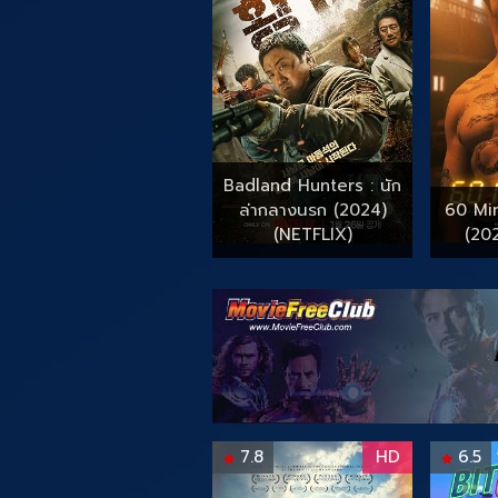
Badland Hunters : นัก
ล่ากลางนรก (2024)
60 Min
(NETFLIX)
(20
7.8
HD
6.5