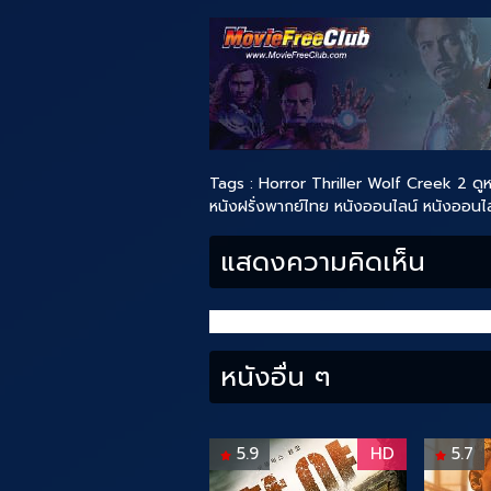
Tags :
Horror
Thriller
Wolf Creek 2
ดู
หนังฝรั่งพากย์ไทย
หนังออนไลน์
หนังออนไล
แสดงความคิดเห็น
หนังอื่น ๆ
5.9
HD
5.7