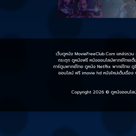
เว็บดูหนัง MovieFreeClub.Com แหล่งรวม หน
กระตุก ดูหนังฟรี หนังออนไลน์พากย์ไทยเต็มเ
การ์ตูนพากย์ไทย ดูหนัง Netflix พากย์ไทย ดูซี
ออนไลน์ ฟรี imovie hd หนังใหม่เต็มเรื่อง
Copyright 2026 ©
ดูหนังออนไลน์