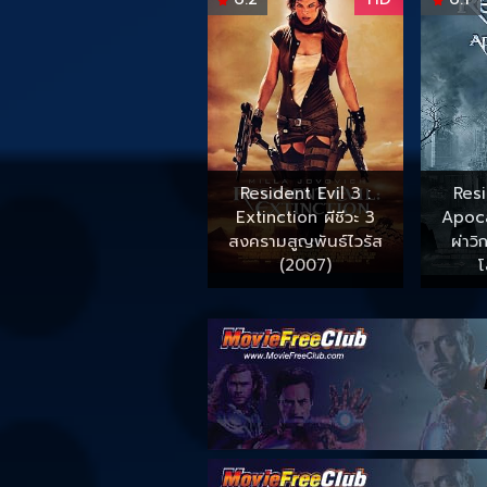
Resident Evil 3 :
Resi
Extinction ผีชีวะ 3
Apoca
สงครามสูญพันธ์ไวรัส
ผ่าว
(2007)