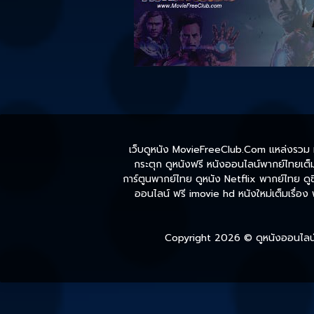
เว็บดูหนัง MovieFreeClub.Com แหล่งรวม หน
กระตุก ดูหนังฟรี หนังออนไลน์พากย์ไทยเต็มเ
การ์ตูนพากย์ไทย ดูหนัง Netflix พากย์ไทย ดูซี
ออนไลน์ ฟรี imovie hd หนังใหม่เต็มเรื่อง
Copyright 2026 ©
ดูหนังออนไลน์