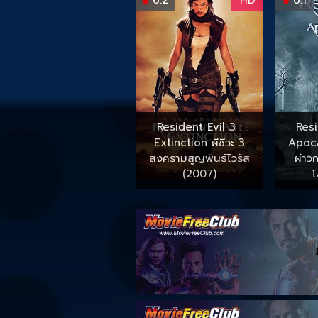
6.2
HD
6.1
Resident Evil 3 :
Resi
Extinction ผีชีวะ 3
Apoca
สงครามสูญพันธ์ไวรัส
ผ่าว
(2007)