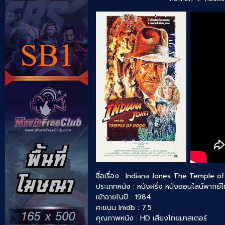
ชื่อเรื่อง : Indiana Jones The Temple of
ประเภทหนัง :
หนังฝรั่ง
หนังออนไลน์พากย์ไท
เข้าฉายในปี : 1984
คะแนน Imdb : 7.5
คุณภาพหนัง : HD เสียงไทยมาสเตอร์