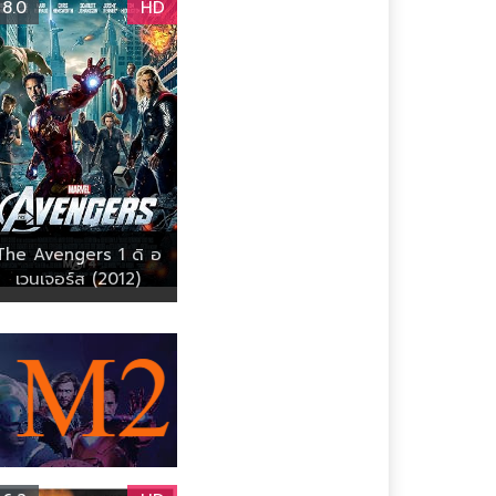
8.0
HD
หนัง Marvel Universe
หนังการ์ตูน
หนังกีฬา | Sport
หนังครอบครัว | Family
หนังคาวบอย | Western
หนังจีน
หนังชนโรง
The Avengers 1 ดิ อ
หนังชีวิตจริง | Biography
เวนเจอร์ส (2012)
หนังซอมบี้
หนังญี่ปุ่น
หนังดราม่า | Drama
หนังตลก | Comedy
หนังประวัติศาสตร์ |
History
หนังผจญภัย |