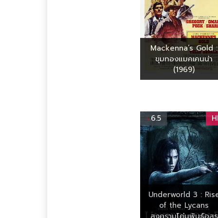
Mackenna’s Gold :
ขุมทองแมคเคนน่า
(1969)
6.5
H
Underworld 3 : Ris
of the Lycans
สงครามโค่นพันธุ์อสูร