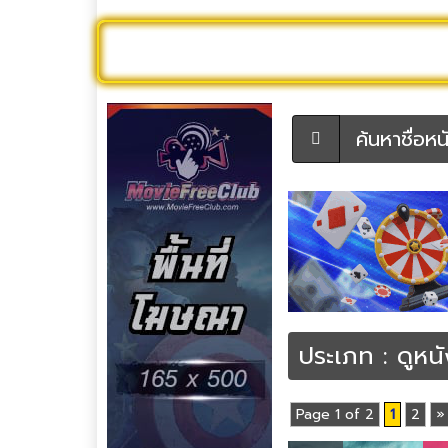
ดูหนังออนไลน์
หนังใหม่
หนังใหม่ 
ค้นหาชื่อหนัง
ประเภท : ดูห
Page 1 of 2
1
2
»