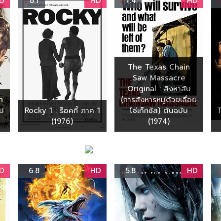
D
8.1
HD
7.4
HD
The Texas Chain
Saw Massacre
Original : สิงหาสับ
n
(การสังหารหมู่ด้วยเลื่อย
ัป
Rocky 1 : ร็อคกี้ ภาค 1
โซ่เท็กซัส) ต้นฉบับ
T
(1976)
(1974)
D
6.8
HD
5.8
HD