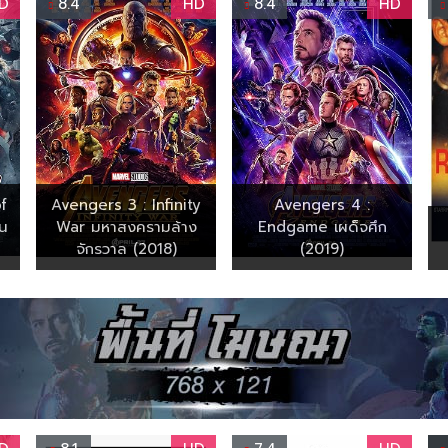
D
8.4
HD
8.4
HD
f
Avengers 3 : Infinity
Avengers 4 :
น
War มหาสงครามล้าง
Endgame เผด็จศึก
จักรวาล (2018)
(2019)