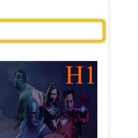
ะครสั้นจีน
ดูบอลออนไลน์