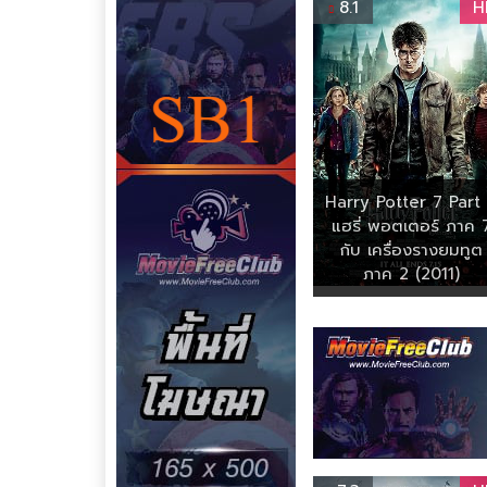
8.1
H
Harry Potter 7 Part
แฮรี่ พอตเตอร์ ภาค 
กับ เครื่องรางยมทูต
ภาค 2 (2011)