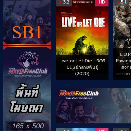
3.2
HD
5.1
L.O.
Live or Let Die : วิบัติ
Ravagi
มนุษย์กลายพันธุ์
: สงค
(2020)
ภา