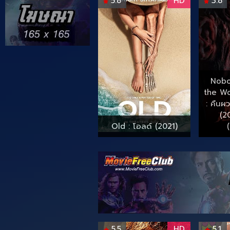
5.8
HD
3.8
Nobo
the Wo
: คืนผว
(2
Old : โอลด์ (2021)
5.5
HD
5.1