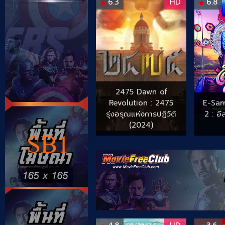
6.3
HD
6.8
2475 Dawn of
Revolution : 2475
E-Sar
รุ่งอรุณแห่งการปฏิวัติ
2 : อี
(2024)