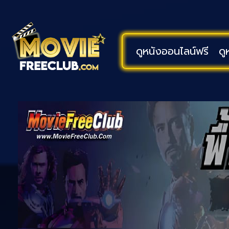
ดูหนังออนไลน์ฟรี
ดู