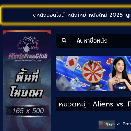
ดูหนังออนไลน์
หนังใหม่
หนังใหม่ 2025
ดู
ค้นหาชื่อหนัง
หมวดหมู่ : Aliens vs. 
4.6