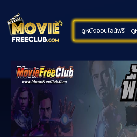
ดูหนังออนไลน์ฟรี
ดู