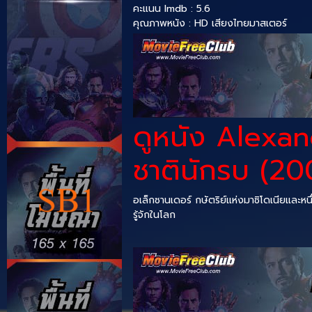
คะแนน Imdb : 5.6
คุณภาพหนัง : HD เสียงไทยมาสเตอร์
ดูหนัง Alexan
ชาตินักรบ (200
อเล็กซานเดอร์ กษัตริย์แห่งมาซิโดเนียและหนึ
รู้จักในโลก