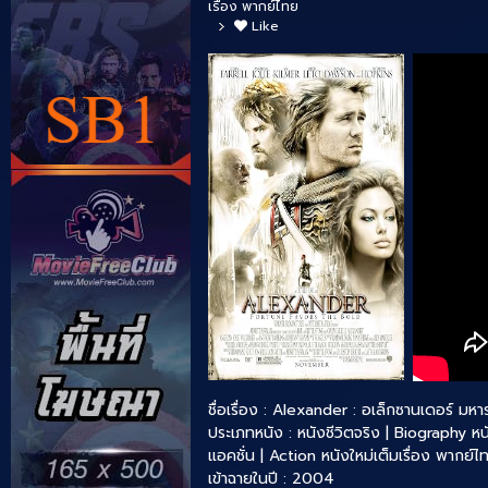
เรื่อง พากย์ไทย
Like
ชื่อเรื่อง : Alexander : อเล็กซานเดอร์ ม
ประเภทหนัง :
หนังชีวิตจริง | Biography
หน
แอคชั่น | Action
หนังใหม่เต็มเรื่อง พากย์ไ
เข้าฉายในปี : 2004