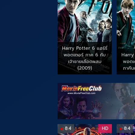
Harry Potter 6 แฮร์รี่
พอตเตอร์ ภาค 6 กับ
Harry 
เจ้าชายเลือดผสม
พอตเต
(2009)
ภาคีน
8.4
HD
8.4