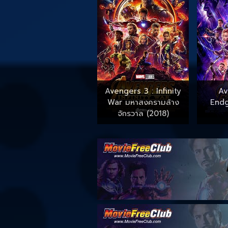
Avengers 3 : Infinity
Av
War มหาสงครามล้าง
Endg
จักรวาล (2018)