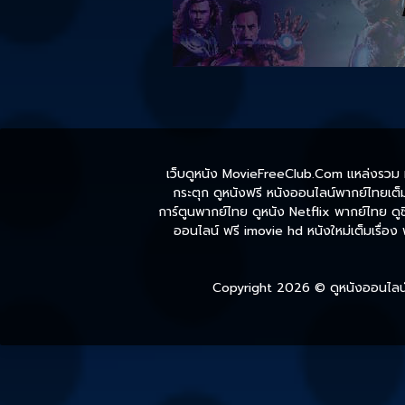
เว็บดูหนัง MovieFreeClub.Com แหล่งรวม หน
กระตุก ดูหนังฟรี หนังออนไลน์พากย์ไทยเต็มเ
การ์ตูนพากย์ไทย ดูหนัง Netflix พากย์ไทย ดูซี
ออนไลน์ ฟรี imovie hd หนังใหม่เต็มเรื่อง
Copyright 2026 ©
ดูหนังออนไลน์