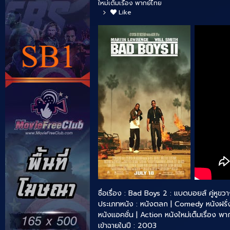
ใหม่เต็มเรื่อง พากย์ไทย
Like
ชื่อเรื่อง : Bad Boys 2 : แบดบอยส์ คู่หู
ประเภทหนัง :
หนังตลก | Comedy
หนังฝรั่
หนังแอคชั่น | Action
หนังใหม่เต็มเรื่อง พา
เข้าฉายในปี : 2003