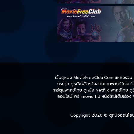
เว็บดูหนัง MovieFreeClub.Com แหล่งรวม หน
กระตุก ดูหนังฟรี หนังออนไลน์พากย์ไทยเต็มเ
การ์ตูนพากย์ไทย ดูหนัง Netflix พากย์ไทย ดูซี
ออนไลน์ ฟรี imovie hd หนังใหม่เต็มเรื่อง
Copyright 2026 ©
ดูหนังออนไลน์