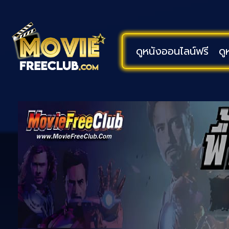
ดูหนังออนไลน์ฟรี
ดู