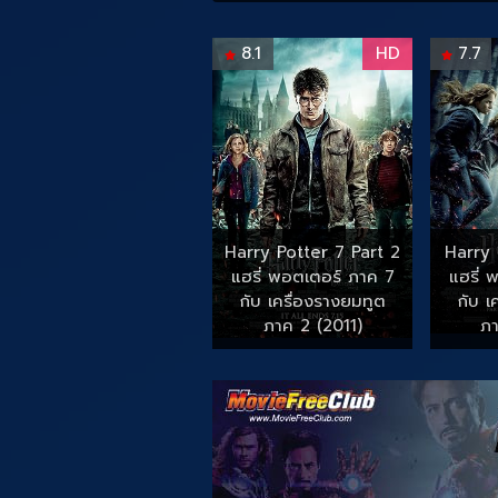
8.1
HD
7.7
Harry Potter 7 Part 2
Harry 
แฮรี่ พอตเตอร์ ภาค 7
แฮรี่ 
กับ เครื่องรางยมทูต
กับ เ
ภาค 2 (2011)
ภา