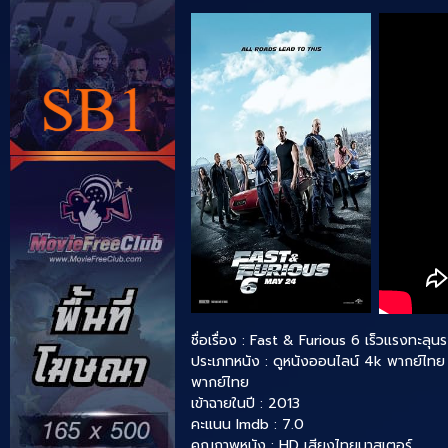
ชื่อเรื่อง : Fast & Furious 6 เร็วแรงทะลุ
ประเภทหนัง :
ดูหนังออนไลน์ 4k พากย์ไทย
พากย์ไทย
เข้าฉายในปี : 2013
คะแนน Imdb : 7.0
คุณภาพหนัง : HD เสียงไทยมาสเตอร์