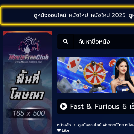
ดูหนังออนไลน์
หนังใหม่
หนังใหม่ 2025
ดู
ค้นหาชื่อหนัง
Fast & Furious 6 เร
หน้าหลัก
ดูหนังออนไลน์ 4k พากย์ไทย
หนังฝ
Like