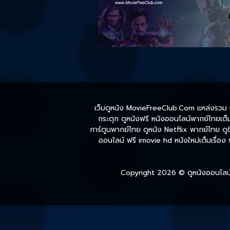
เว็บดูหนัง MovieFreeClub.Com แหล่งรวม หน
กระตุก ดูหนังฟรี หนังออนไลน์พากย์ไทยเต็มเ
การ์ตูนพากย์ไทย ดูหนัง Netflix พากย์ไทย ดูซี
ออนไลน์ ฟรี imovie hd หนังใหม่เต็มเรื่อง
Copyright 2026 ©
ดูหนังออนไลน์