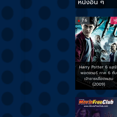
หนังอื่น ๆ
7.6
H
Harry Potter 6 แฮร์รี
พอตเตอร์ ภาค 6 กับ
เจ้าชายเลือดผสม
(2009)