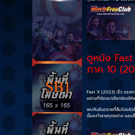
ดูหนัง Fas
ภาค 10 (20
Fast X (2023) เร็ว..แรงท
อย่างที่ต้องมาเรียกร้องให้
พบกับอันตรายที่ลืมไปแล้
นี้และทำลายทุกอย่าง และ