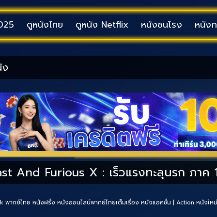
2025
ดูหนังไทย
ดูหนัง Netflix
หนังชนโรง
หนังก
ast And Furious X : เร็วแรงทะลุนรก ภาค 
4k พากย์ไทย
หนังฝรั่ง
หนังออนไลน์พากย์ไทยเต็มเรื่อง
หนังแอคชั่น | Action
หนังใหม