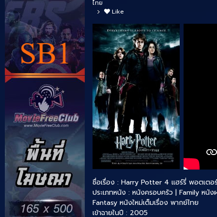
ไทย
Like
ชื่อเรื่อง : Harry Potter 4 แฮร์รี่ พอตเต
ประเภทหนัง :
หนังครอบครัว | Family
หนัง
Fantasy
หนังใหม่เต็มเรื่อง พากย์ไทย
เข้าฉายในปี : 2005