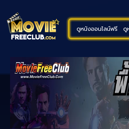
ดูหนังออนไลน์ฟรี
ดู