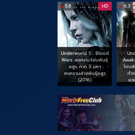
5.8
HD
6.3
Underworld 5 : Blood
Und
Wars สงครามโค่นพันธุ์
Awak
อสูร ภาค 5 มหา
โค่นพ
สงครามล้างพันธุ์อสูร
กำเ
(2016)
แวม