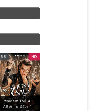
หนังใหม่เต็มเรื่อง พากย์
ไทย
5.8
HD
Resident Evil 4 :
Afterlife ผีชีวะ 4