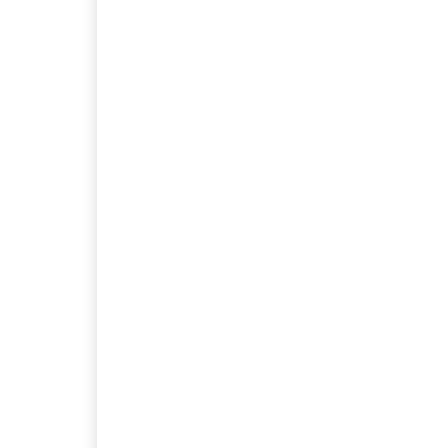
Tags :
Action
Adventur