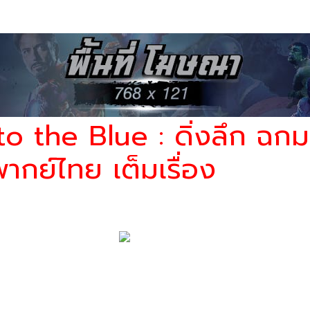
ยมาสเตอร์
nto the Blue : ดิ่งลึก ฉก
ากย์ไทย เต็มเรื่อง
ับผู้ลักลอบขนยาเสพติดในบาฮามาส