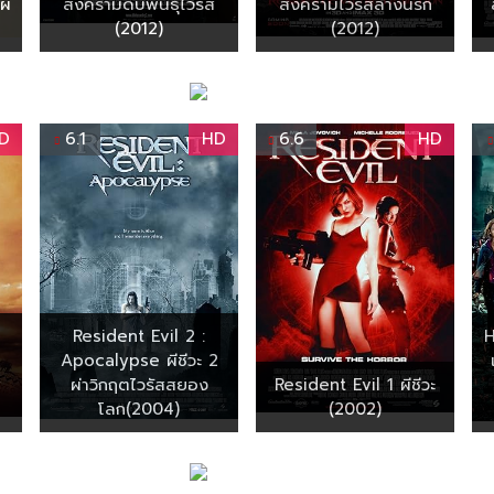
ผี
สงครามดับพันธุ์ไวรัส
สงครามไวรัสล้างนรก
(2012)
(2012)
D
6.1
HD
6.6
HD
Resident Evil 2 :
H
Apocalypse ผีชีวะ 2
ส
ผ่าวิกฤตไวรัสสยอง
Resident Evil 1 ผีชีวะ
โลก(2004)
(2002)