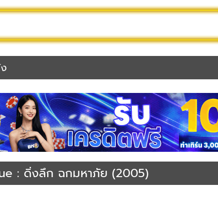
2025
ดูหนังไทย
ดูหนัง Netflix
หนังชนโรง
หนังก
e : ดิ่งลึก ฉกมหาภัย (2005)
งฝรั่ง
หนังระทึกขวัญ | Thriller
หนังออนไลน์พากย์ไทยเต็มเรื่อง
หนังอาชญากรรม |