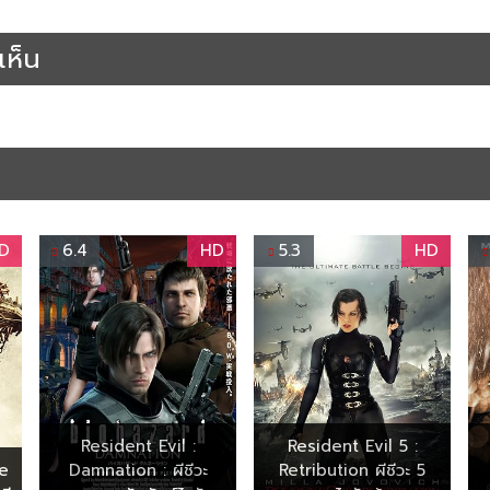
รื่อง
ห็น
D
6.4
HD
5.3
HD
Resident Evil :
Resident Evil 5 :
he
Damnation : ผีชีวะ
Retribution ผีชีวะ 5