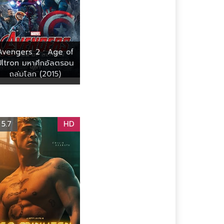
Avengers 2 : Age of
Ultron มหาศึกอัลตรอน
ถล่มโลก (2015)
5.7
HD