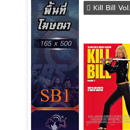
Kill Bill Vo
หน้าหลัก
หนังฝรั่ง
หนังระทึกขวัญ | Thri
Like