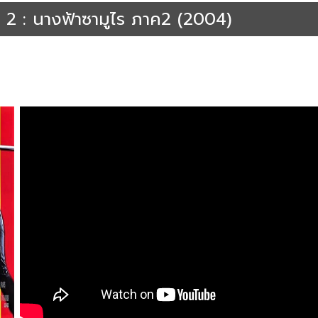
l. 2 : นางฟ้าซามูไร ภาค2 (2004)
ller
หนังออนไลน์พากย์ไทยเต็มเรื่อง
หนังอาชญากรรม | Crime
หนังแอคชั่น | Actio