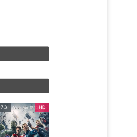
หนังแฟนตาซี | Fantasy
หนังแอคชั่น | Action
หนังแอนนิเมชั่น |
ไทย
หนังออนไลน์พากย์ไทย
Animation
หนังโรแมนติก |
Romance
หนังใหม่ 2025
หนังใหม่เต็มเรื่อง พากย์
ไทย
7.3
HD