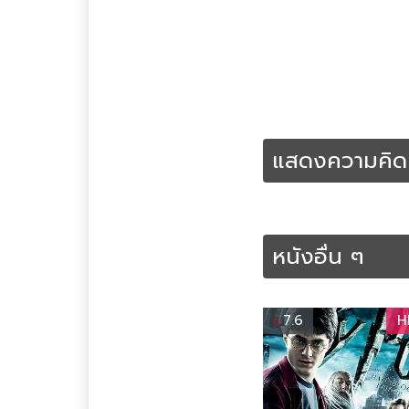
Tags :
Action
Crime
Kil
เต็มเรื่อง
แสดงความคิดเ
หนังอื่น ๆ
7.6
H