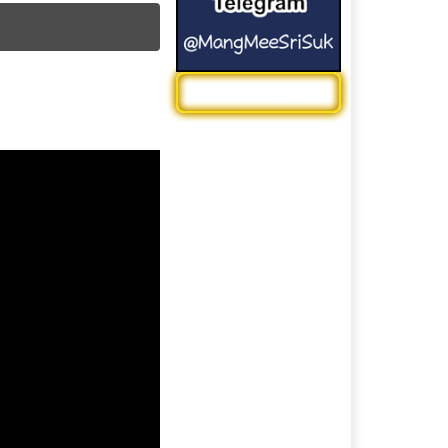
หมวดหมู่
n
หนังใหม่เต็มเรื่อง พากย์ไทย
ดูหนัง Netflix
ดูหนังออนไลน์ 4k พากย์
ไทย
ดูหนังใหม่
ดูหนังไทย
รีวิวหนัง
ละครสั้นจีน
หนัง DC Universe
หนัง Marvel Universe
หนังการ์ตูน
หนังกีฬา | Sport