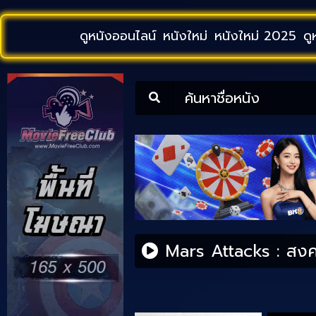
ดูหนังออนไลน์
หนังใหม่
หนังใหม่ 2025
ดู
ค้นหาชื่อหนัง
Mars Attacks : สงค