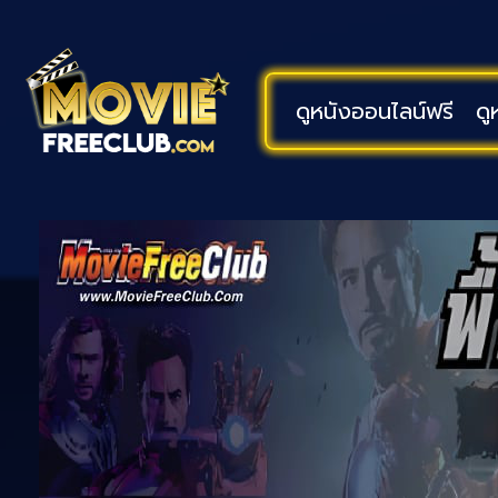
ดูหนังออนไลน์ฟรี
ดู