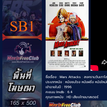
ชื่อเรื่อง : Mars Attacks : สงครามวันเกา
ประเภทหนัง :
หนังชนโรง
หนังฝรั่ง
หนังใหม่
เข้าฉายในปี : 1996
คะแนน Imdb : 6.4
คุณภาพหนัง : HD เสียงไทยมาสเตอร์