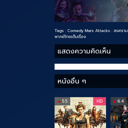
Tags :
Comedy
Mars Attacks : สงคราม
พากย์ไทยเต็มเรื่อง
แสดงความคิดเห็น
หนังอื่น ๆ
5.5
HD
6.4