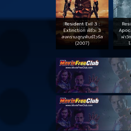
Resident Evil 3 :
Resi
Extinction ผีชีวะ 3
Apoca
สงครามสูญพันธ์ไวรัส
ผ่าว
(2007)