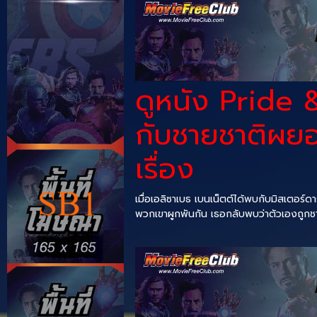
ดูหนัง Pride 
กับชายชาติผย
เรื่อง
เมื่อเอลิซาเบธ เบนเน็ตต์ได้พบกับมิสเตอร์ดาร
พวกเขาผูกพันกัน เธอกลับพบว่าตัวเองถูกช