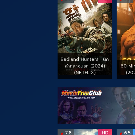
Badland Hunters : นัก
ล่ากลางนรก (2024)
60 Min
(NETFLIX)
(20
7.8
HD
6.5