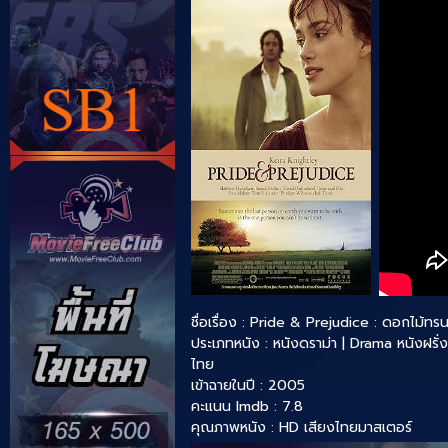
ชื่อเรื่อง : Pride & Prejudice : ดอกไม้
ประเภทหนัง :
หนังดราม่า | Drama
หนังฝรั่ง
ไทย
เข้าฉายในปี : 2005
คะแนน Imdb : 7.8
คุณภาพหนัง : HD เสียงไทยมาสเตอร์