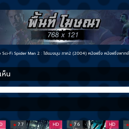
e
Sci-Fi
Spider Man 2 : ไอ้แมงมุม ภาค2 (2004)
หนังฝรั่ง
หนังฝรั่งพากย
ห็น
D
7.7
HD
7.6
HD