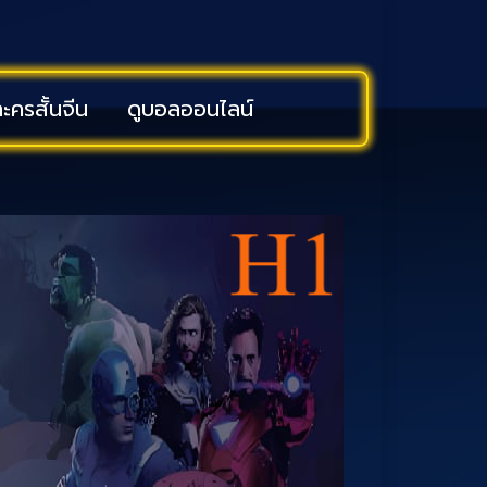
ะครสั้นจีน
ดูบอลออนไลน์