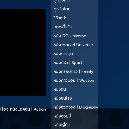
ดูหนังใหม่
ดูหนังไทย
รีวิวหนัง
ละครสั้นจีน
หนัง DC Universe
หนัง Marvel Universe
หนังการ์ตูน
หนังกีฬา | Sport
หนังครอบครัว | Family
หนังคาวบอย | Western
หนังจีน
หนังชนโรง
หนังชีวิตจริง | Biography
รื่อง
หนังแอคชั่น | Action
หนังซอมบี้
หนังญี่ปุ่น