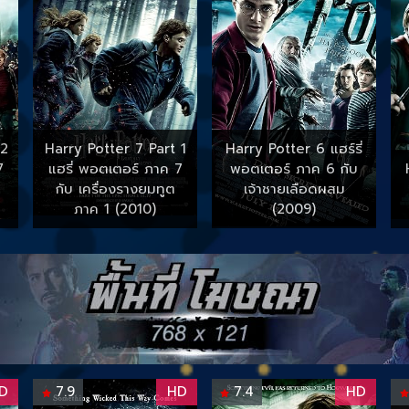
 2
Harry Potter 7 Part 1
Harry Potter 6 แฮร์รี่
7
แฮรี่ พอตเตอร์ ภาค 7
พอตเตอร์ ภาค 6 กับ
กับ เครื่องรางยมทูต
เจ้าชายเลือดผสม
ภาค 1 (2010)
(2009)
D
7.9
HD
7.4
HD