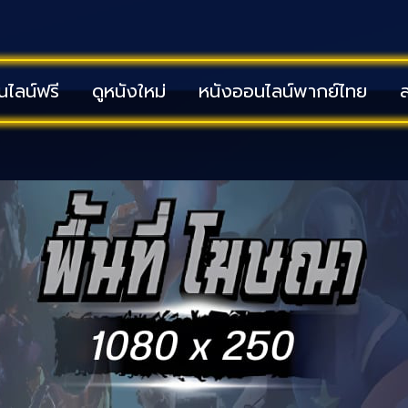
นไลน์ฟรี
ดูหนังใหม่
หนังออนไลน์พากย์ไทย
ล