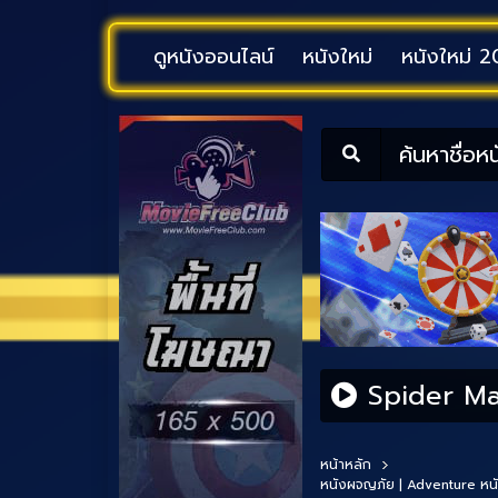
ดูหนังออนไลน์
หนังใหม่
หนังใหม่ 
ค้นหาชื่อหนัง
Spider Man
หน้าหลัก
หนังผจญภัย | Adventure
หนั