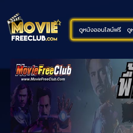
ดูหนังออนไลน์ฟรี
ดู