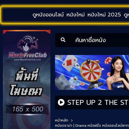
ดูหนังออนไลน์
หนังใหม่
หนังใหม่ 2025
ดู
ค้นหาชื่อหนัง
STEP UP 2 THE STR
หน้าหลัก
หนังดราม่า | Drama
หนังฝรั่ง
หนังออนไลน์พากย