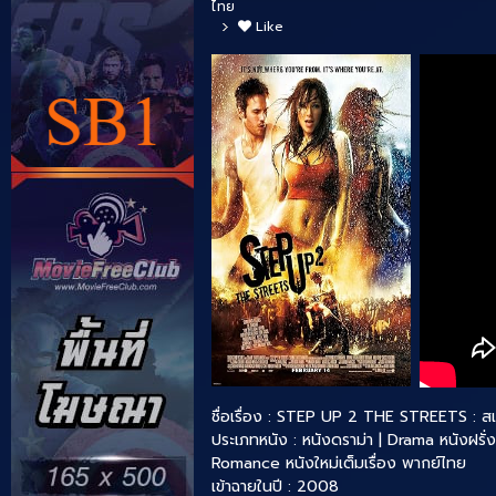
ไทย
Like
ชื่อเรื่อง : STEP UP 2 THE STREETS : 
ประเภทหนัง :
หนังดราม่า | Drama
หนังฝรั่ง
Romance
หนังใหม่เต็มเรื่อง พากย์ไทย
เข้าฉายในปี : 2008