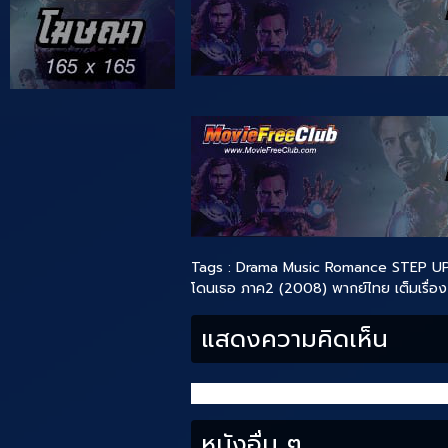
Tags :
Drama
Music
Romance
STEP U
โดนเธอ ภาค2 (2008) พากย์ไทย เต็มเรื่อง
แสดงความคิดเห็น
หนังอื่น ๆ