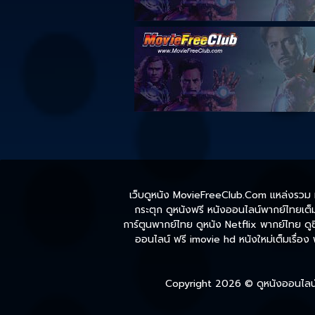
เว็บดูหนัง MovieFreeClub.Com แหล่งรวม หน
กระตุก ดูหนังฟรี หนังออนไลน์พากย์ไทยเต็มเ
การ์ตูนพากย์ไทย ดูหนัง Netflix พากย์ไทย ดูซี
ออนไลน์ ฟรี imovie hd หนังใหม่เต็มเรื่อง
Copyright 2026 ©
ดูหนังออนไลน์