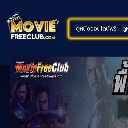
ดูหนังออนไลน์ฟรี
ดู