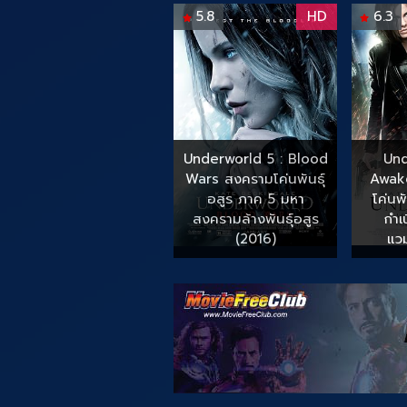
5.8
HD
6.3
Underworld 5 : Blood
Und
Wars สงครามโค่นพันธุ์
Awak
อสูร ภาค 5 มหา
โค่นพ
สงครามล้างพันธุ์อสูร
กำเ
(2016)
แวม