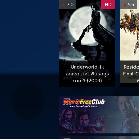
7.0
HD
5.5
Underworld 1 :
Reside
สงครามโค่นพันธุ์อสูร
Final 
ภาค 1 (2003)
ช