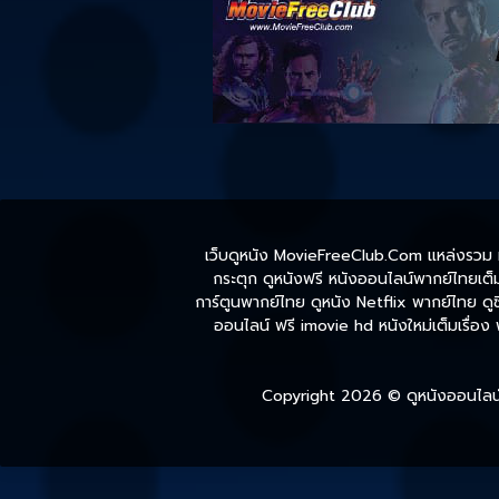
เว็บดูหนัง MovieFreeClub.Com แหล่งรวม หน
กระตุก ดูหนังฟรี หนังออนไลน์พากย์ไทยเต็มเ
การ์ตูนพากย์ไทย ดูหนัง Netflix พากย์ไทย ดูซี
ออนไลน์ ฟรี imovie hd หนังใหม่เต็มเรื่อง
Copyright 2026 ©
ดูหนังออนไลน์