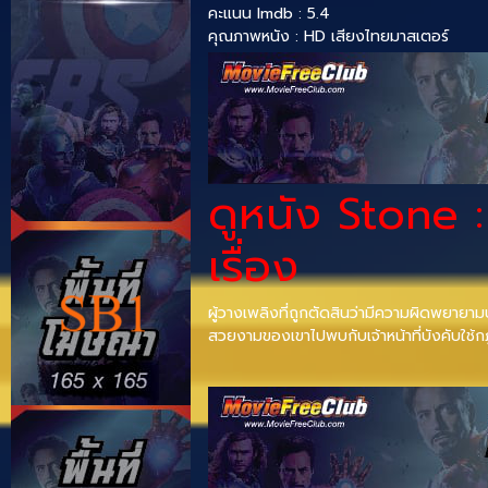
คะแนน Imdb : 5.4
คุณภาพหนัง : HD เสียงไทยมาสเตอร์
ดูหนัง Stone 
เรื่อง
ผู้วางเพลิงที่ถูกตัดสินว่ามีความผิดพยายาม
สวยงามของเขาไปพบกับเจ้าหน้าที่บังคับใช้